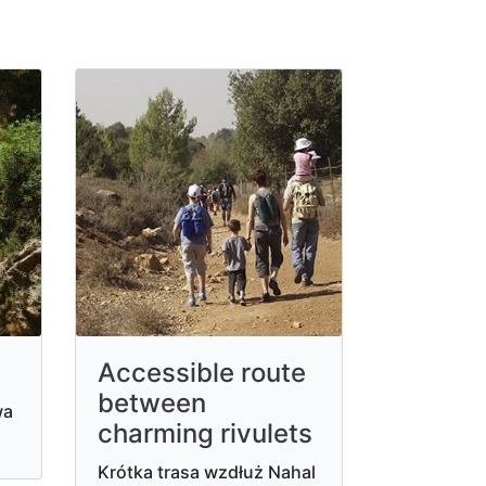
Accessible route
between
wa
charming rivulets
Krótka trasa wzdłuż Nahal