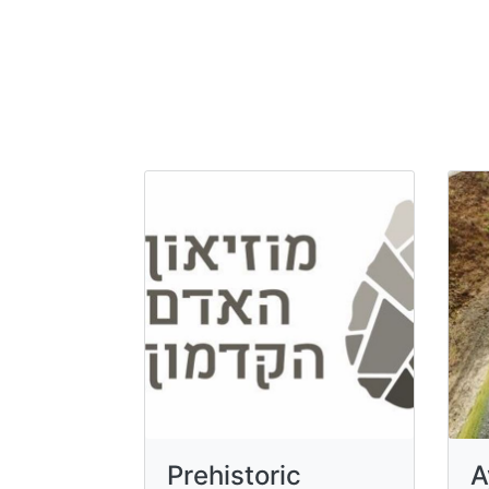
Prehistoric
A