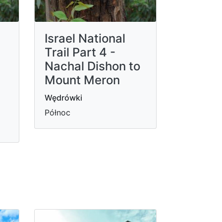
Israel National
Trail Part 4 -
Nachal Dishon to
Mount Meron
Wędrówki
Północ