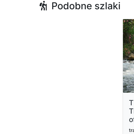
Podobne szlaki
T
T
o
tr