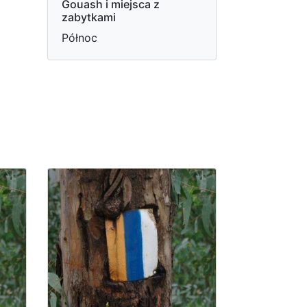
Gouash i miejsca z
zabytkami
Północ