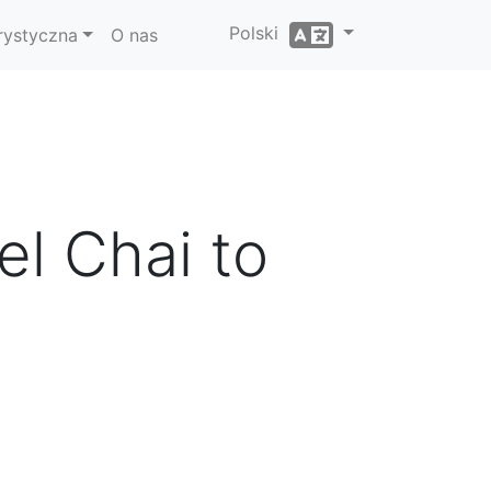
Polski
rystyczna
O nas
Tel Chai to