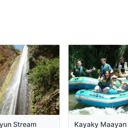
yun Stream
Kayaky Maayan