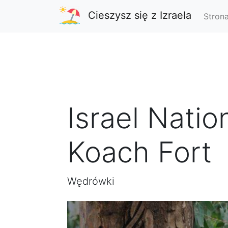
Cieszysz się z Izraela
Stron
Israel Nation
Koach Fort
Wędrówki