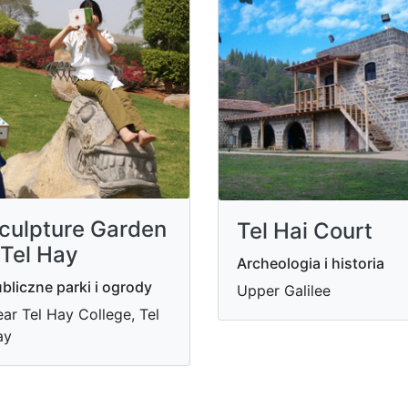
culpture Garden
Tel Hai Court
 Tel Hay
Archeologia i historia
bliczne parki i ogrody
Upper Galilee
ar Tel Hay College, Tel
ay