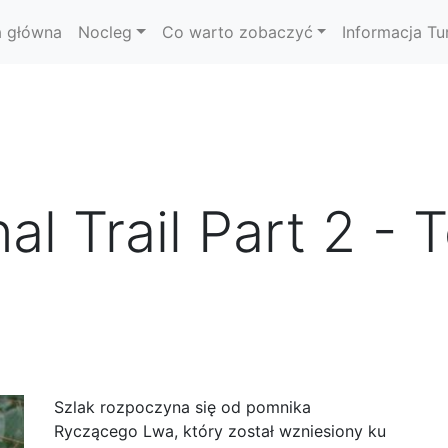
a główna
Nocleg
Co warto zobaczyć
Informacja Tu
al Trail Part 2 - 
Szlak rozpoczyna się od pomnika
Ryczącego Lwa, który został wzniesiony ku