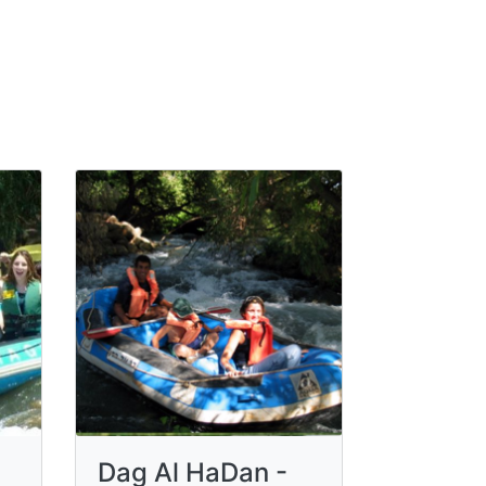
Dag Al HaDan -