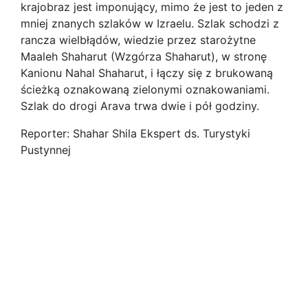
krajobraz jest imponujący, mimo że jest to jeden z
mniej znanych szlaków w Izraelu. Szlak schodzi z
rancza wielbłądów, wiedzie przez starożytne
Maaleh Shaharut (Wzgórza Shaharut), w stronę
Kanionu Nahal Shaharut, i łączy się z brukowaną
ścieżką oznakowaną zielonymi oznakowaniami.
Szlak do drogi Arava trwa dwie i pół godziny.
Reporter: Shahar Shila Ekspert ds. Turystyki
Pustynnej