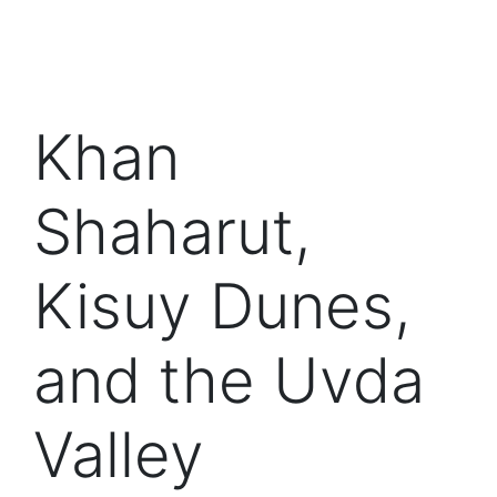
Khan
Shaharut,
Kisuy Dunes,
and the Uvda
Valley