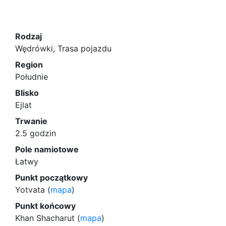
Rodzaj
Wędrówki, Trasa pojazdu
Region
Południe
Blisko
Ejlat
Trwanie
2.5 godzin
Pole namiotowe
Łatwy
Punkt początkowy
Yotvata (
mapa
)
Punkt końcowy
Khan Shacharut (
mapa
)