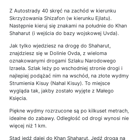
Z Autostrady 40 skręć na zachód w kierunku
Skrzyżowania Shizafon (w kierunku Ejlatu).
Następnie kieruj się znakami na południe do Khan
Shaharut (i wejścia do bazy wojskowej Uvda).
Jak tylko wjedziesz na drogę do Shaharut,
znajdziesz się w Dolinie Ovda, z wieloma
oznakowanymi drogami Szlaku Narodowego
Izraela. Szlak leży po wschodniej stronie drogi i
najlepiej podążać nim na wschód, na złote wydmy
Strumienia Kisuy (Nahal Kisuy). To miejsce
wygląda tak, jakby zostało wyjęte z Małego
Księcia.
Piękne wydmy rozrzucone są po kilkuset metrach,
idealne do zabawy. Odległość od drogi wynosi nie
więcej niż 1 km.
Stąd jedź dalej do Khan Shaharut. Jedź drogą na