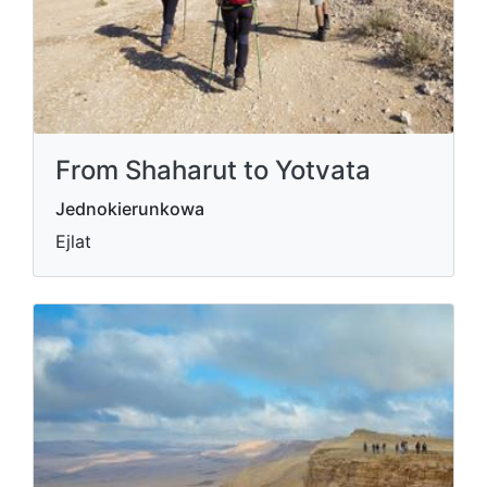
From Shaharut to Yotvata
Jednokierunkowa
Ejlat