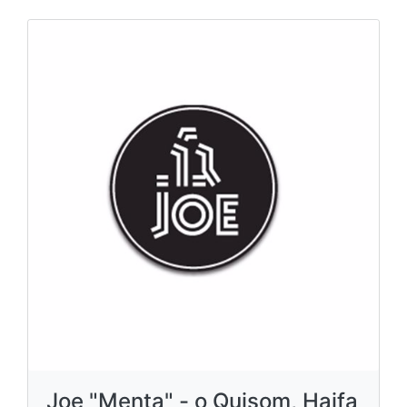
Joe "Menta" - o Quisom, Haifa