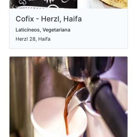
Cofix - Herzl, Haifa
Laticíneos, Vegetariana
Herzl 28, Haifa