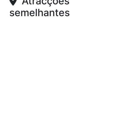
Atracções
semelhantes