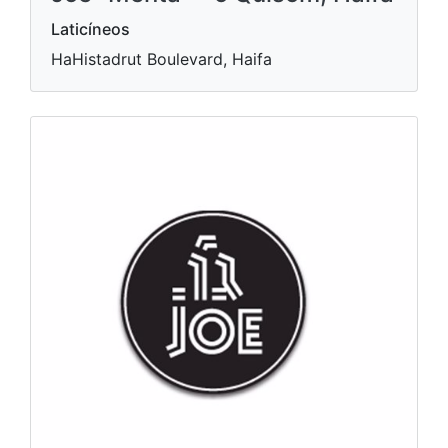
Laticíneos
HaHistadrut Boulevard, Haifa