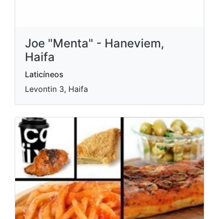
Joe "Menta" - Haneviem,
Haifa
Laticíneos
Levontin 3, Haifa