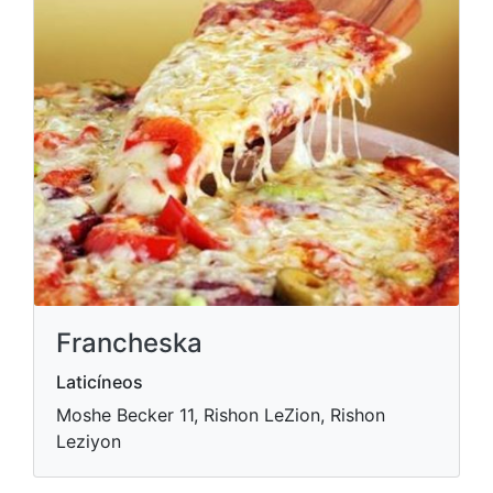
Francheska
Laticíneos
Moshe Becker 11, Rishon LeZion, Rishon
Leziyon