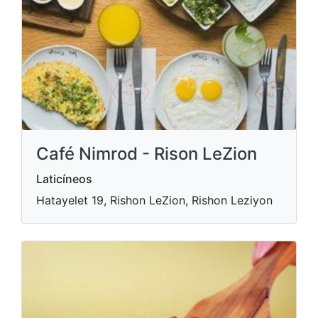
Café Nimrod - Rison LeZion
Laticíneos
Hatayelet 19, Rishon LeZion, Rishon Leziyon