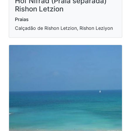
Hof Nifrad (Praia separada)
Rishon Letzion
Praias
Calçadão de Rishon Letzion, Rishon Leziyon