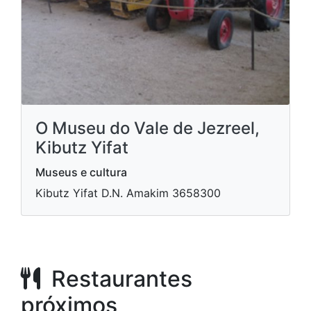
O Museu do Vale de Jezreel,
Kibutz Yifat
Museus e cultura
Kibutz Yifat D.N. Amakim 3658300
Restaurantes
próximos