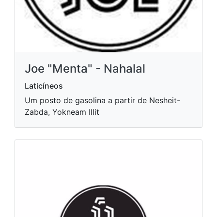
Joe "Menta" - Nahalal
Laticíneos
Um posto de gasolina a partir de Nesheit-
Zabda, Yokneam Illit