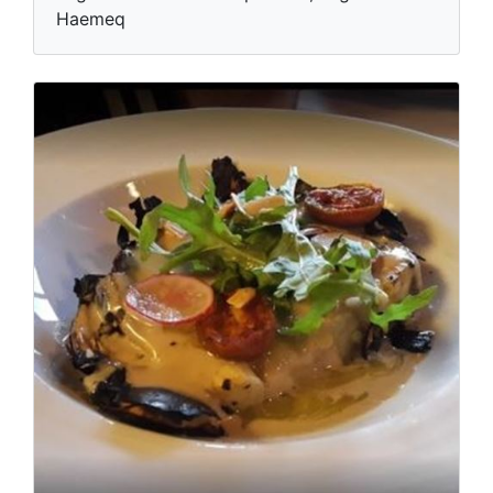
Haemeq