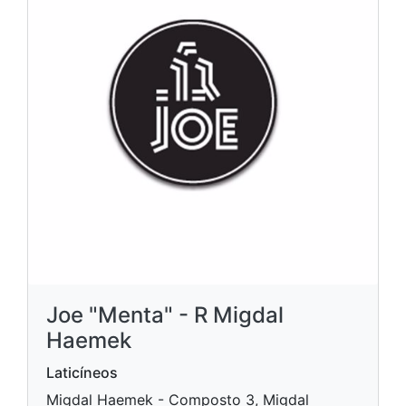
Joe "Menta" - R Migdal
Haemek
Laticíneos
Migdal Haemek - Composto 3, Migdal