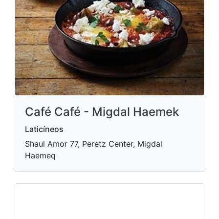
Café Café - Migdal Haemek
Laticíneos
Shaul Amor 77, Peretz Center, Migdal
Haemeq