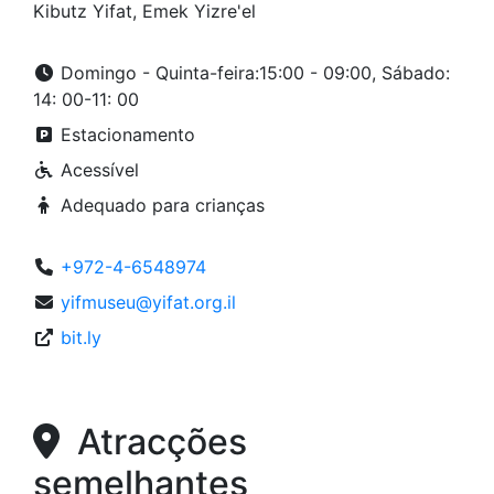
Kibutz Yifat, Emek Yizre'el
Domingo - Quinta-feira:15:00 - 09:00, Sábado:
14: 00-11: 00
Estacionamento
Acessível
Adequado para crianças
+972-4-6548974
yifmuseu@yifat.org.il
bit.ly
Atracções
semelhantes