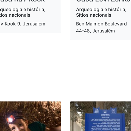
queologia e história,
Arqueologia e história,
tios nacionais
Sítios nacionais
v Kook 9, Jerusalém
Ben Maimon Boulevard
44-48, Jerusalém