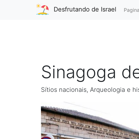
Desfrutando de Israel
Pagina
Sinagoga d
Sítios nacionais, Arqueologia e hi