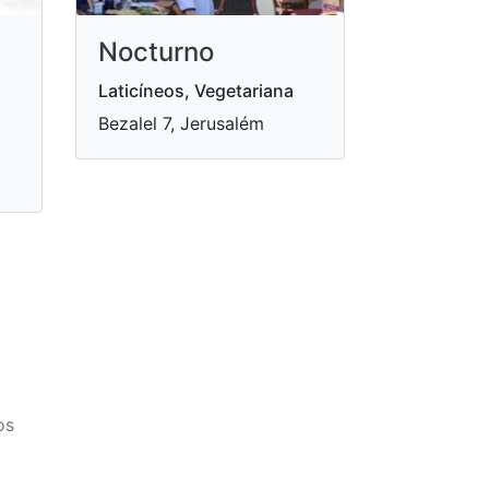
Nocturno
Laticíneos, Vegetariana
Bezalel 7, Jerusalém
os