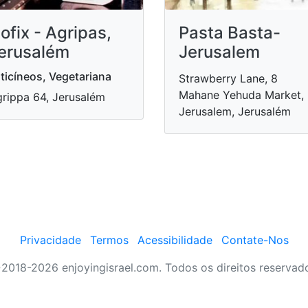
ofix - Agripas,
Pasta Basta-
erusalém
Jerusalem
ticíneos, Vegetariana
Strawberry Lane, 8
Mahane Yehuda Market,
rippa 64, Jerusalém
Jerusalem, Jerusalém
Privacidade
Termos
Acessibilidade
Contate-Nos
2018-2026 enjoyingisrael.com. Todos os direitos reservad