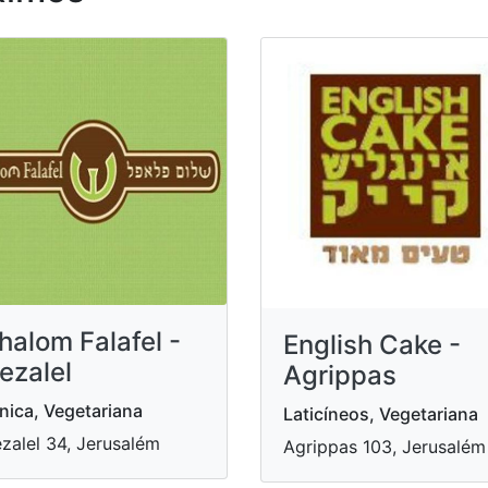
halom Falafel -
English Cake -
ezalel
Agrippas
nica, Vegetariana
Laticíneos, Vegetariana
zalel 34, Jerusalém
Agrippas 103, Jerusalém