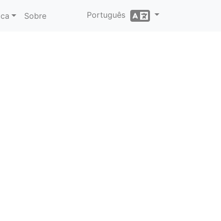
Português
ica
Sobre