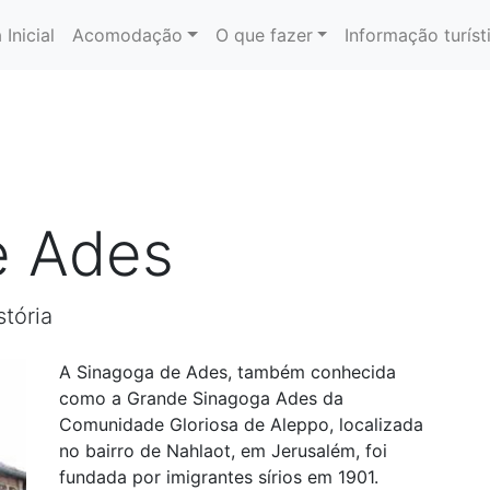
 Inicial
Acomodação
O que fazer
Informação turíst
e Ades
stória
A Sinagoga de Ades, também conhecida
como a Grande Sinagoga Ades da
Comunidade Gloriosa de Aleppo, localizada
no bairro de Nahlaot, em Jerusalém, foi
fundada por imigrantes sírios em 1901.