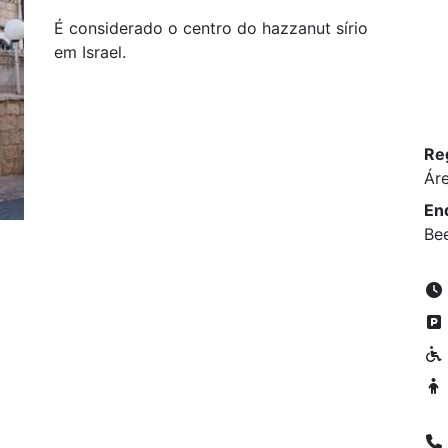
É considerado o centro do hazzanut sírio
em Israel.
Re
Ár
En
Bee