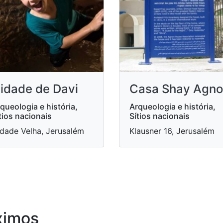
idade de Davi
Casa Shay Agn
queologia e história,
Arqueologia e história,
tios nacionais
Sítios nacionais
dade Velha, Jerusalém
Klausner 16, Jerusalém
ximos