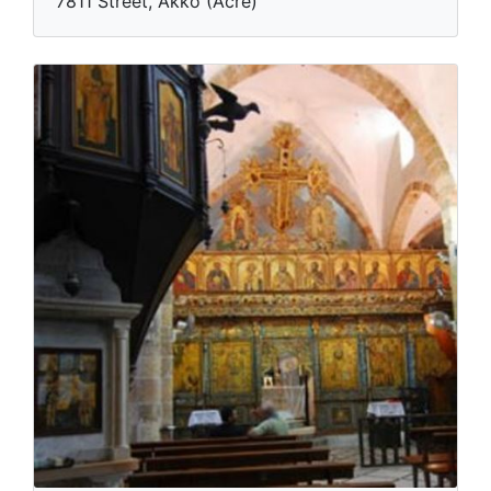
7811 Street, Akko (Acre)