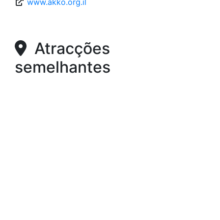
www.akko.org.il
Atracções
semelhantes