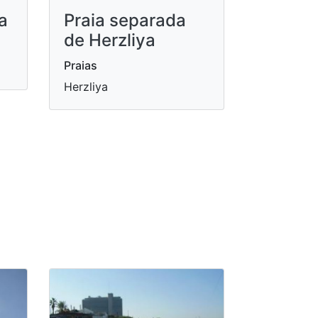
a
Praia separada
de Herzliya
Praias
Herzliya