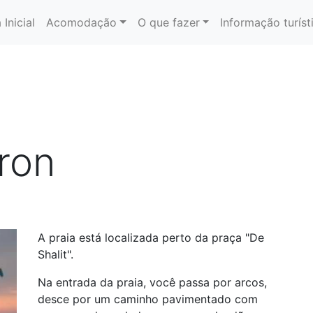
 Inicial
Acomodação
O que fazer
Informação turíst
ron
A praia está localizada perto da praça "De
Shalit".
Na entrada da praia, você passa por arcos,
desce por um caminho pavimentado com