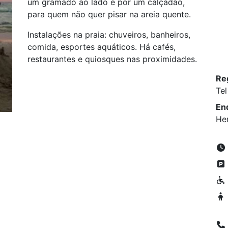
um gramado ao lado e por um calçadão,
para quem não quer pisar na areia quente.
Instalações na praia: chuveiros, banheiros,
comida, esportes aquáticos. Há cafés,
restaurantes e quiosques nas proximidades.
Re
Tel
En
Her