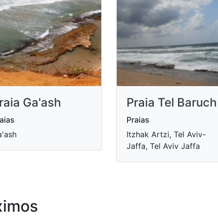
raia Ga'ash
Praia Tel Baruch
aias
Praias
'ash
Itzhak Artzi, Tel Aviv-
Jaffa, Tel Aviv Jaffa
ximos