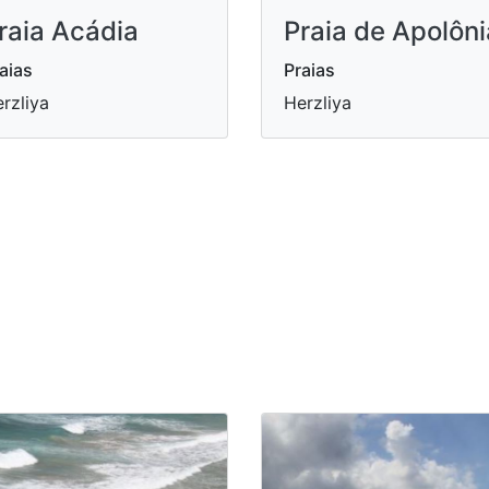
raia Acádia
Praia de Apolôni
aias
Praias
rzliya
Herzliya