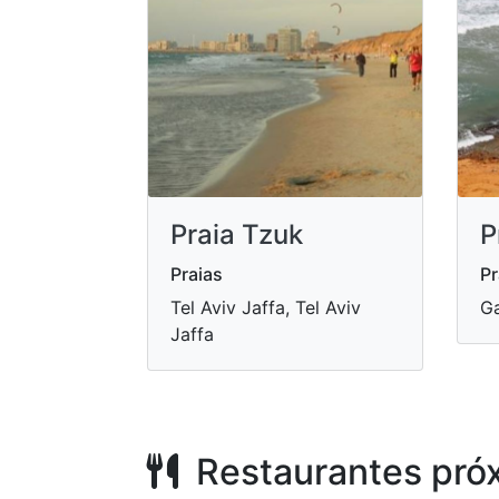
Praia Tzuk
P
Praias
Pr
Tel Aviv Jaffa, Tel Aviv
Ga
Jaffa
Restaurantes pró