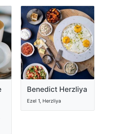
e
Benedict Herzliya
Ezel 1, Herzliya
,