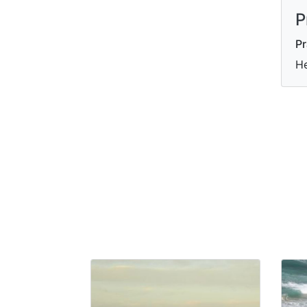
P
Pr
He