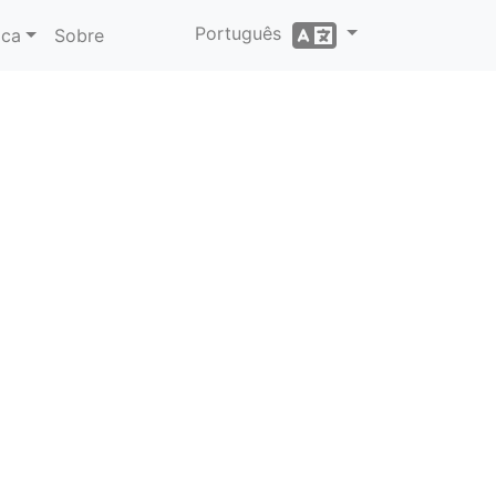
Português
ica
Sobre