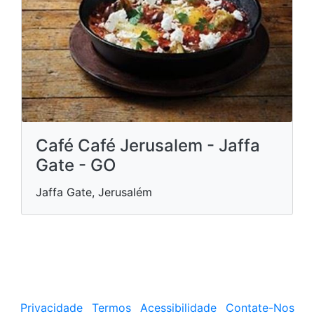
Café Café Jerusalem - Jaffa
Gate - GO
Jaffa Gate, Jerusalém
Privacidade
Termos
Acessibilidade
Contate-Nos