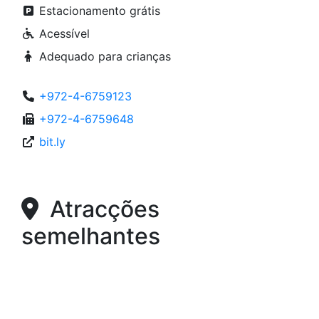
Estacionamento grátis
Acessível
Adequado para crianças
+972-4-6759123
+972-4-6759648
bit.ly
Atracções
semelhantes