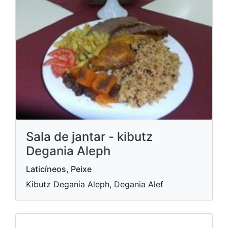
Sala de jantar - kibutz
Degania Aleph
Laticíneos, Peixe
Kibutz Degania Aleph, Degania Alef