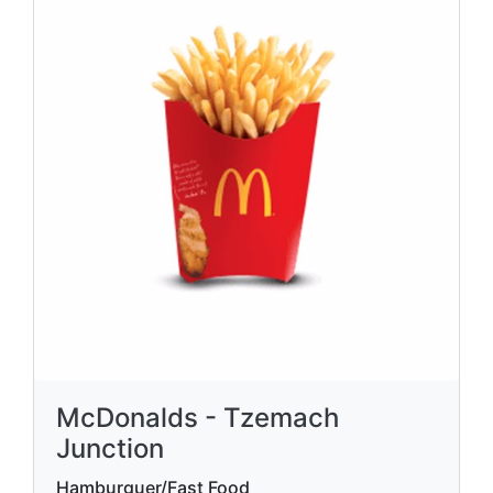
McDonalds - Tzemach
Junction
Hamburguer/Fast Food