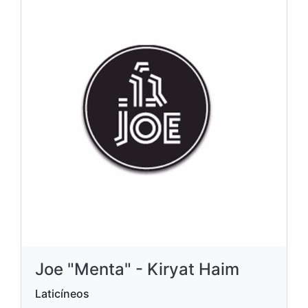
Joe "Menta" - Kiryat Haim
Laticíneos