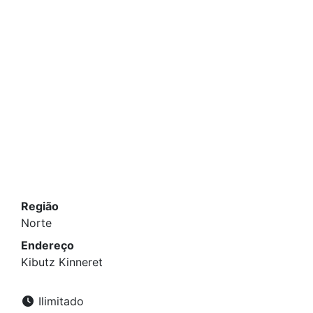
Região
Norte
Endereço
Kibutz Kinneret
Ilimitado