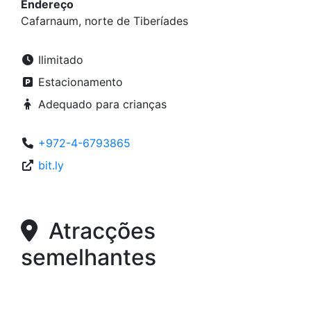
Endereço
Cafarnaum, norte de Tiberíades
Ilimitado
Estacionamento
Adequado para crianças
+972-4-6793865
bit.ly
Atracções
semelhantes