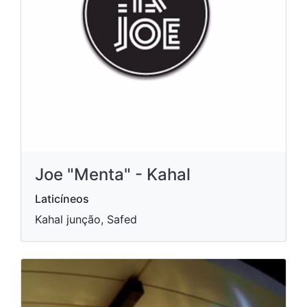
Joe "Menta" - Kahal
Laticíneos
Kahal junção, Safed