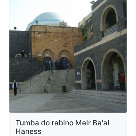
Tumba do rabino Meir Ba'al
Haness