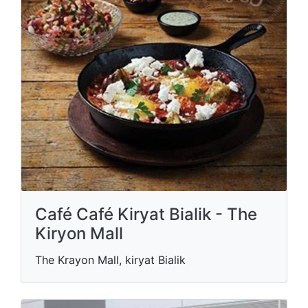
Café Café Kiryat Bialik - The
Kiryon Mall
The Krayon Mall, kiryat Bialik