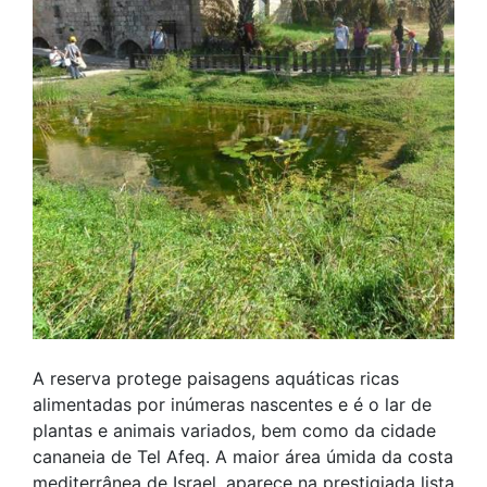
A reserva protege paisagens aquáticas ricas
alimentadas por inúmeras nascentes e é o lar de
plantas e animais variados, bem como da cidade
cananeia de Tel Afeq. A maior área úmida da costa
mediterrânea de Israel, aparece na prestigiada lista