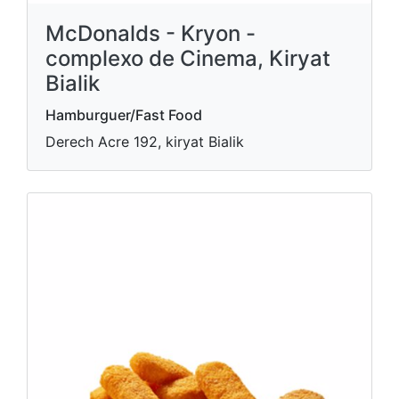
McDonalds - Kryon -
complexo de Cinema, Kiryat
Bialik
Hamburguer/Fast Food
Derech Acre 192, kiryat Bialik