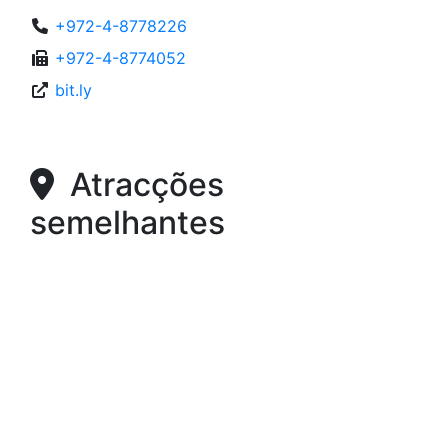
+972-4-8778226
+972-4-8774052
bit.ly
Atracções
semelhantes