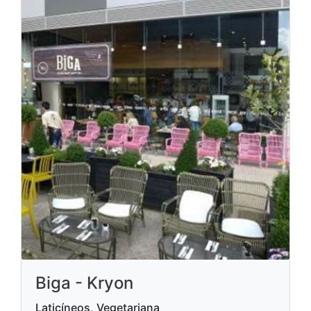
Biga - Kryon
Laticíneos, Vegetariana