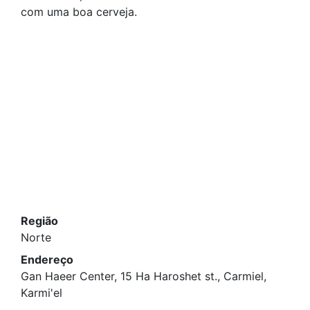
com uma boa cerveja.
Região
Norte
Endereço
Gan Haeer Center, 15 Ha Haroshet st., Carmiel,
Karmi'el