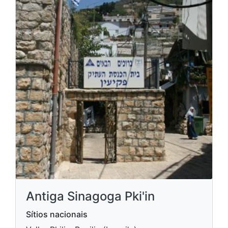
Antiga Sinagoga Pki'in
Sítios nacionais