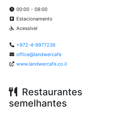
00:00 - 08:00
Estacionamento
Acessível
+972-4-9977236
office@landwercafe
www.landwercafe.co.il
Restaurantes
semelhantes