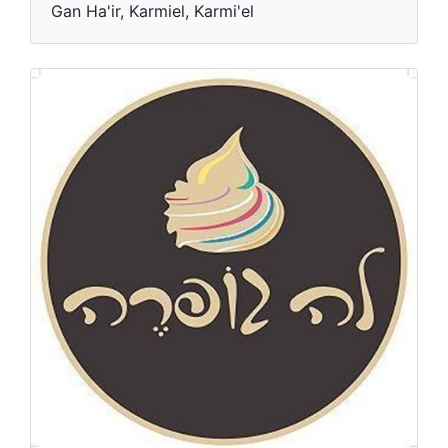
Gan Ha'ir, Karmiel, Karmi'el