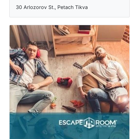
30 Arlozorov St., Petach Tikva