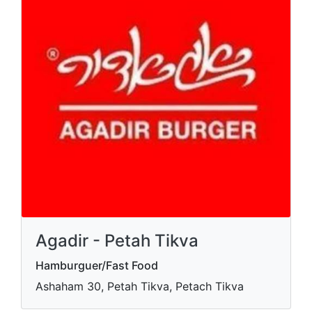
Agadir - Petah Tikva
Hamburguer/Fast Food
Ashaham 30, Petah Tikva, Petach Tikva