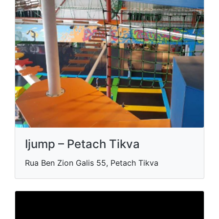
Ijump – Petach Tikva
Rua Ben Zion Galis 55, Petach Tikva