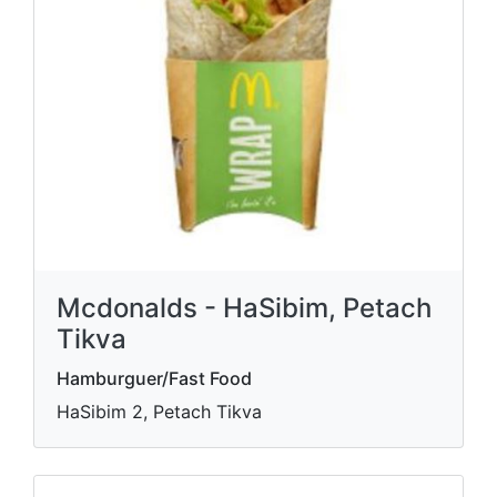
Mcdonalds - HaSibim, Petach
Tikva
Hamburguer/Fast Food
HaSibim 2, Petach Tikva