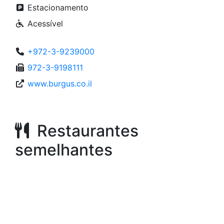
Estacionamento
Acessível
+972-3-9239000
972-3-9198111
www.burgus.co.il
Restaurantes
semelhantes