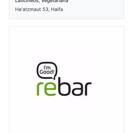
Laticíneos, Vegetariana
Ha'atzmaut 53, Haifa