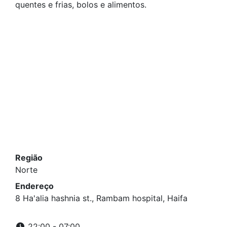
quentes e frias, bolos e alimentos.
Região
Norte
Endereço
8 Ha'alia hashnia st., Rambam hospital, Haifa
22:00 - 07:00