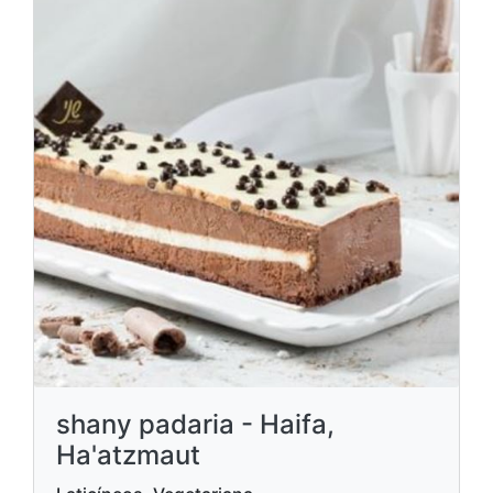
shany padaria - Haifa,
Ha'atzmaut