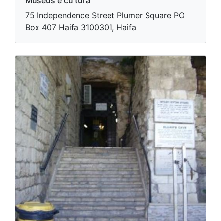
Museus e cultura
75 Independence Street Plumer Square PO
Box 407 Haifa 3100301, Haifa