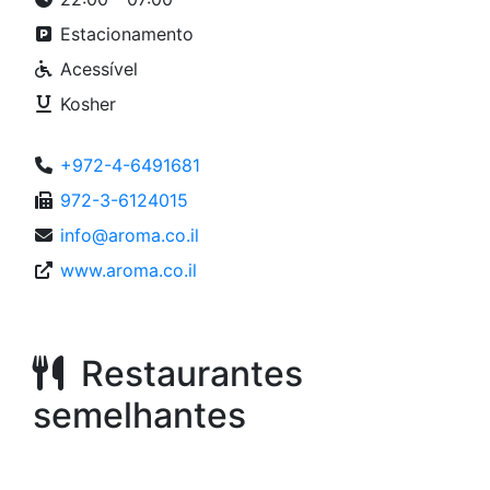
Estacionamento
Acessível
Kosher
+972-4-6491681
972-3-6124015
info@aroma.co.il
www.aroma.co.il
Restaurantes
semelhantes