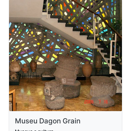
Museu Dagon Grain