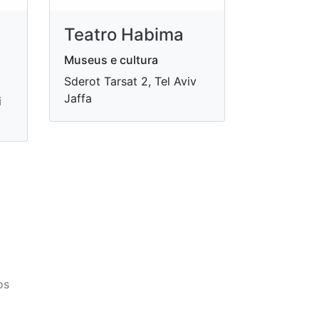
Teatro Habima
Museus e cultura
Sderot Tarsat 2, Tel Aviv
Jaffa
i
os