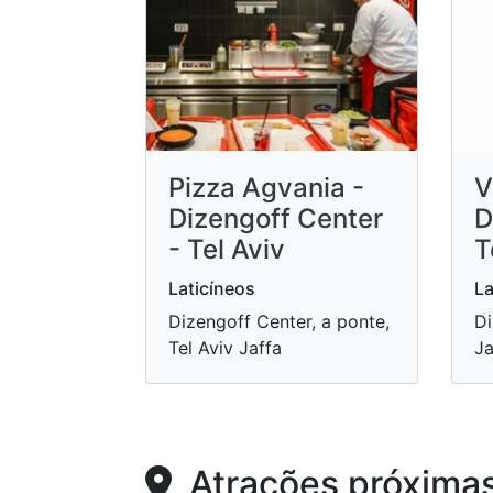
Pizza Agvania -
V
Dizengoff Center
D
- Tel Aviv
T
Laticíneos
La
Dizengoff Center, a ponte,
Di
Tel Aviv Jaffa
Ja
Atrações próxima