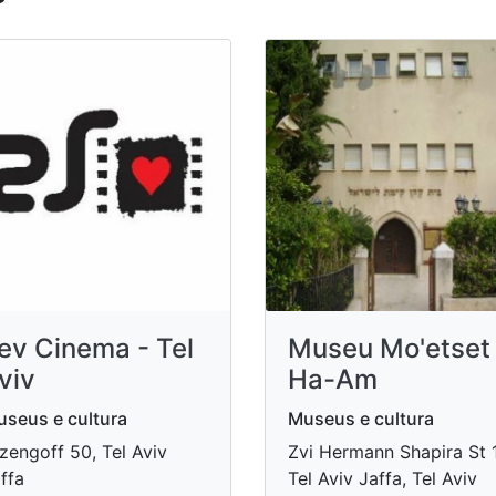
ev Cinema - Tel
Museu Mo'etset
viv
Ha-Am
seus e cultura
Museus e cultura
zengoff 50, Tel Aviv
Zvi Hermann Shapira St 1
ffa
Tel Aviv Jaffa, Tel Aviv