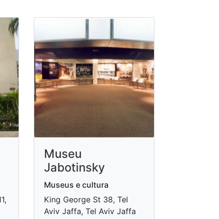
Museu
Jabotinsky
Museus e cultura
1,
King George St 38, Tel
Aviv Jaffa, Tel Aviv Jaffa