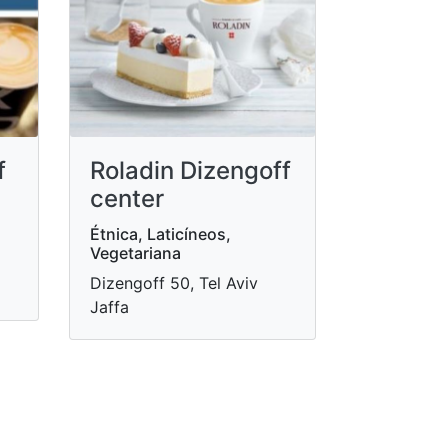
f
Roladin Dizengoff
center
Étnica, Laticíneos,
Vegetariana
Dizengoff 50, Tel Aviv
Jaffa