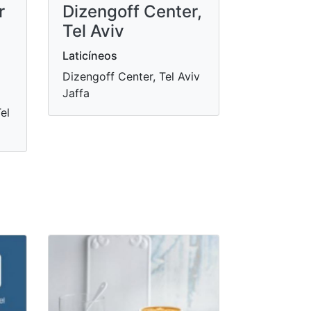
r
Dizengoff Center,
Tel Aviv
Laticíneos
Dizengoff Center, Tel Aviv
Jaffa
el