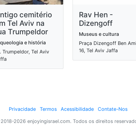
ntigo cemitério
Rav Hen -
m Tel Aviv na
Dizengoff
ua Trumpeldor
Museus e cultura
queologia e história
Praça Dizengoff Ben Am
16, Tel Aviv Jaffa
. Trumpeldor, Tel Aviv
ffa
Privacidade
Termos
Acessibilidade
Contate-Nos
2018-2026 enjoyingisrael.com. Todos os direitos reservad