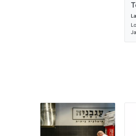
T
La
Lo
Ja