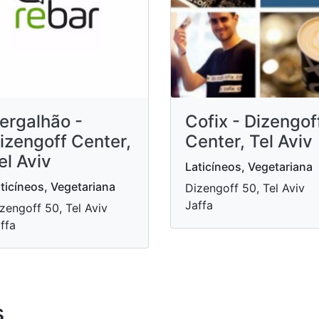
ergalhão -
Cofix - Dizengof
izengoff Center,
Center, Tel Aviv
el Aviv
Laticíneos, Vegetariana
ticíneos, Vegetariana
Dizengoff 50, Tel Aviv
Jaffa
zengoff 50, Tel Aviv
ffa
s