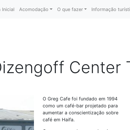
 Inicial
Acomodação
O que fazer
Informação turíst
izengoff Center T
O Greg Cafe foi fundado em 1994
como um café-bar projetado para
aumentar a conscientização sobre
café em Haifa.