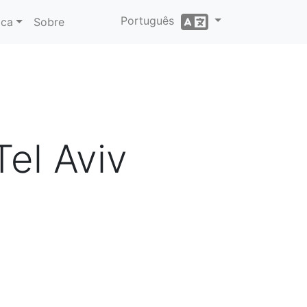
Português
ica
Sobre
el Aviv