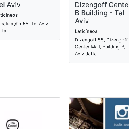
el Aviv
Dizengoff Cente
B Building - Tel
ticíneos
Aviv
calização 55, Tel Aviv
ffa
Laticíneos
Dizengoff 55, Dizengoff
Center Mall, Building B, T
Aviv Jaffa