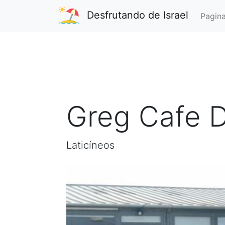
Desfrutando de Israel
Pagina
Greg Cafe D
Laticíneos