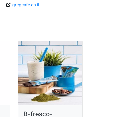
gregcafe.co.il
B-fresco-