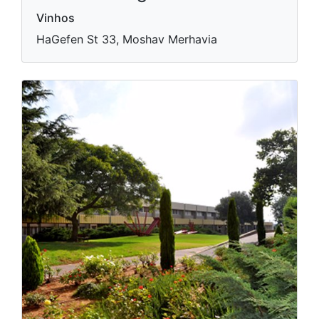
Vinhos
HaGefen St 33, Moshav Merhavia