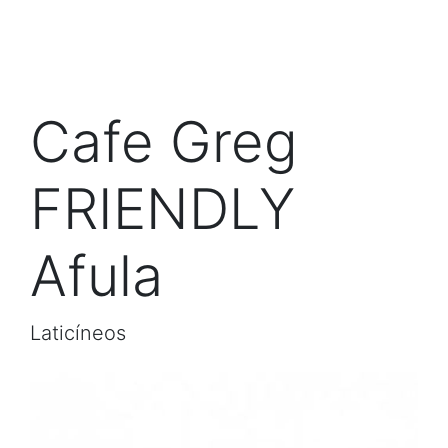
Cafe Greg
FRIENDLY
Afula
Laticíneos