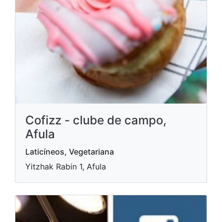
Cofizz - clube de campo,
Afula
Laticíneos, Vegetariana
Yitzhak Rabin 1, Afula