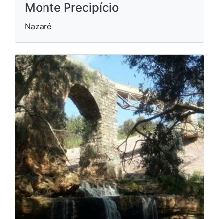
Monte Precipício
Nazaré