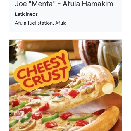
Joe "Menta" - Afula Hamakim
Laticíneos
Afula fuel station, Afula