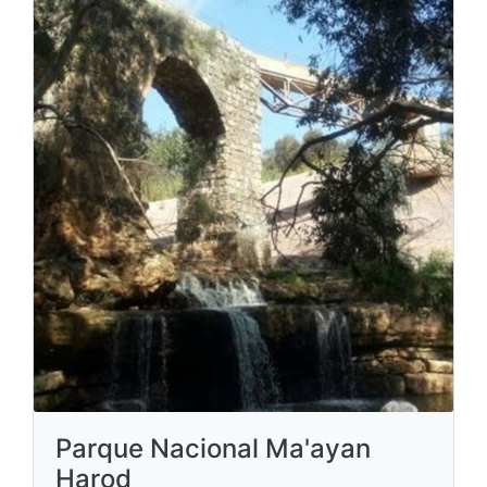
Parque Nacional Ma'ayan
Harod