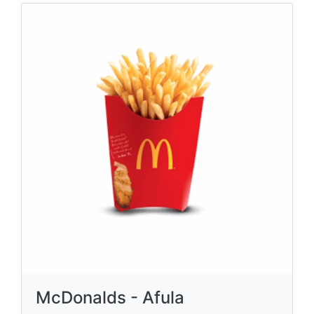
McDonalds - Afula