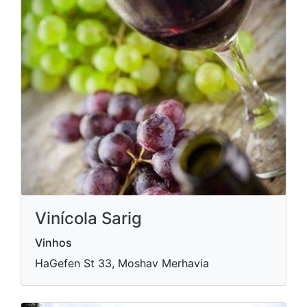
Vinícola Sarig
Vinhos
HaGefen St 33, Moshav Merhavia