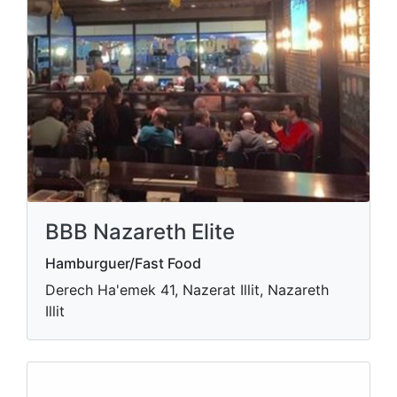
BBB Nazareth Elite
Hamburguer/Fast Food
Derech Ha'emek 41, Nazerat Illit, Nazareth
Illit