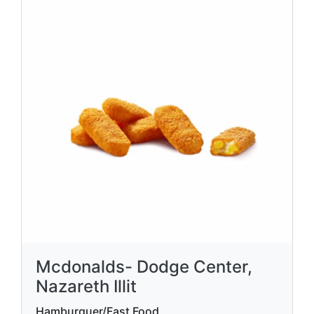
Mcdonalds- Dodge Center,
Nazareth Illit
Hamburguer/Fast Food