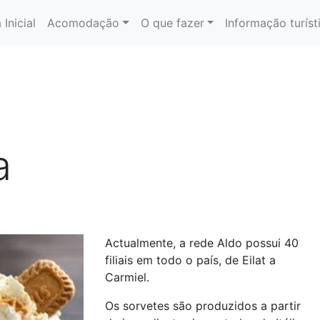
 Inicial
Acomodação
O que fazer
Informação turíst
a
Actualmente, a rede Aldo possui 40
filiais em todo o país, de Eilat a
Carmiel.
Os sorvetes são produzidos a partir