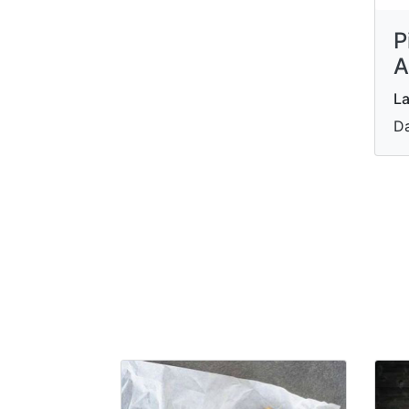
P
A
La
Da