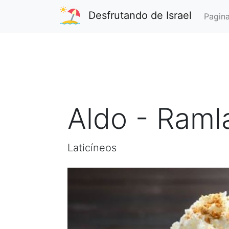
Desfrutando de Israel
Pagina
Aldo - Raml
Laticíneos