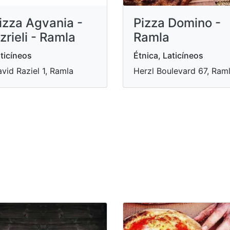
izza Agvania -
Pizza Domino -
zrieli - Ramla
Ramla
ticíneos
Étnica, Laticíneos
vid Raziel 1, Ramla
Herzl Boulevard 67, Ram