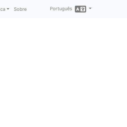
Português
ica
Sobre