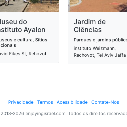
useu do
Jardim de
nstituto Ayalon
Ciências
seus e cultura, Sítios
Parques e jardins públic
cionais
instituto Weizmann,
vid Fikes St, Rehovot
Rechovot, Tel Aviv Jaffa
Privacidade
Termos
Acessibilidade
Contate-Nos
2018-2026 enjoyingisrael.com. Todos os direitos reservad