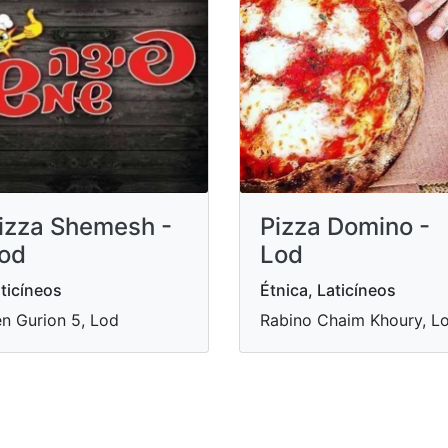
izza Shemesh -
Pizza Domino -
od
Lod
ticíneos
Étnica, Laticíneos
n Gurion 5, Lod
Rabino Chaim Khoury, L