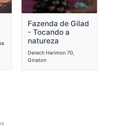
Fazenda de Gilad
- Tocando a
natureza
os
Derech Harimon 70,
Ginaton
os