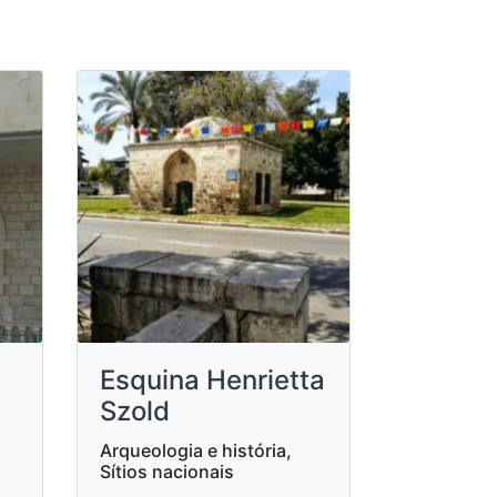
Esquina Henrietta
Szold
Arqueologia e história,
Sítios nacionais