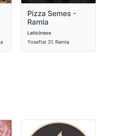
Pizza Semes -
Ramla
Laticíneos
la
Yoseftal 31, Ramla