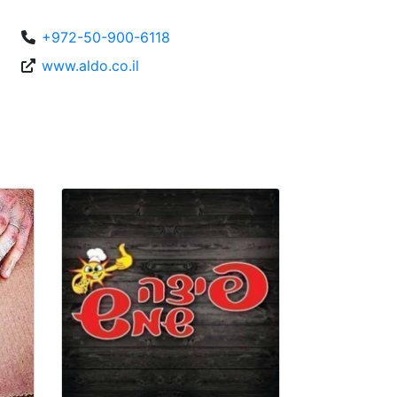
+972-50-900-6118
www.aldo.co.il