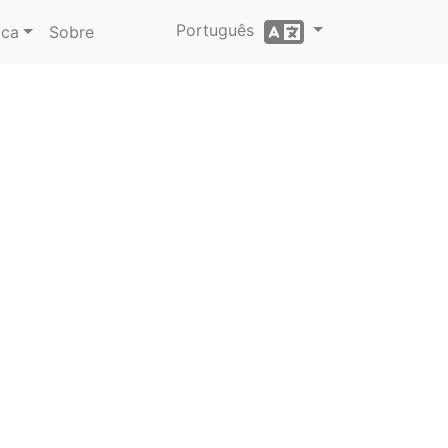
Português
ica
Sobre