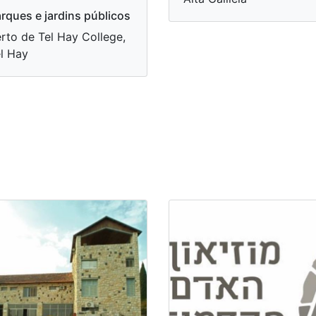
rques e jardins públicos
rto de Tel Hay College,
l Hay