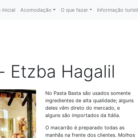
 Inicial
Acomodação
O que fazer
Informação turíst
- Etzba Hagalil
No Pasta Basta são usados somente
ingredientes de alta qualidade; alguns
deles vêm direto do mercado, e
alguns são importados da Itália.
O macarrão é preparado todas as
manhãs na frente dos clientes. Molhos