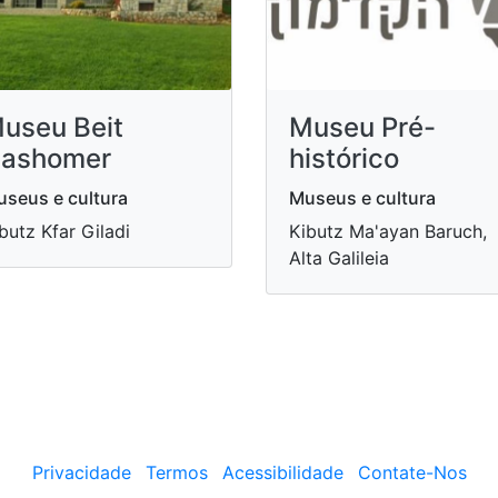
useu Beit
Museu Pré-
ashomer
histórico
seus e cultura
Museus e cultura
butz Kfar Giladi
Kibutz Ma'ayan Baruch,
Alta Galileia
Privacidade
Termos
Acessibilidade
Contate-Nos