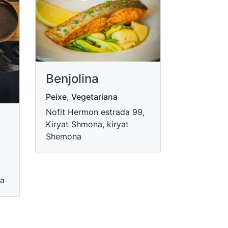
Benjolina
Peixe, Vegetariana
Nofit Hermon estrada 99,
Kiryat Shmona, kiryat
Shemona
na