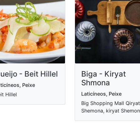
ueijo - Beit Hillel
Biga - Kiryat
Shmona
ticíneos, Peixe
Laticíneos, Peixe
it Hillel
Big Shopping Mall Qiryat
Shemona, kiryat Shemo