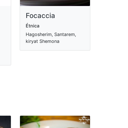
Focaccia
Étnica
Hagosherim, Santarem,
kiryat Shemona