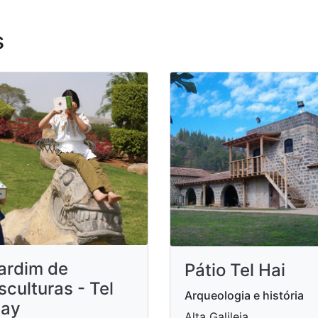
s
ardim de
Pátio Tel Hai
sculturas - Tel
Arqueologia e história
ay
Alta Galileia