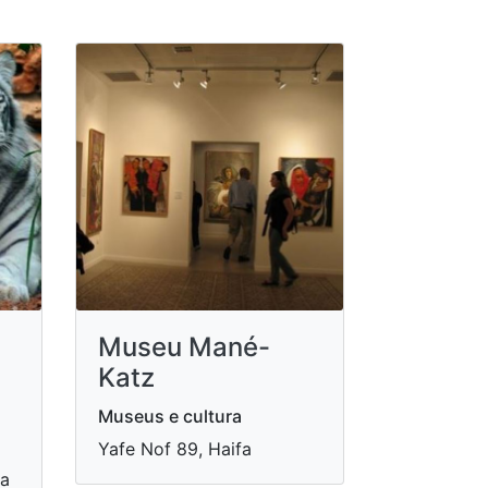
Museu Mané-
Katz
Museus e cultura
Yafe Nof 89, Haifa
fa