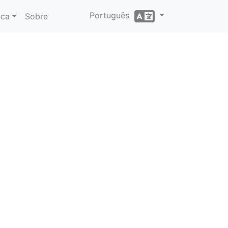
Português
ica
Sobre