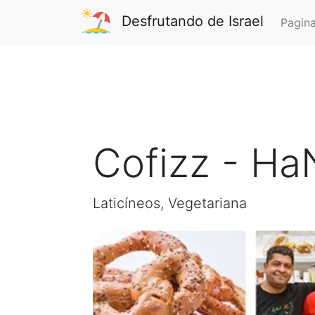
Desfrutando de Israel
Pagina
Cofizz - HaN
Laticíneos, Vegetariana