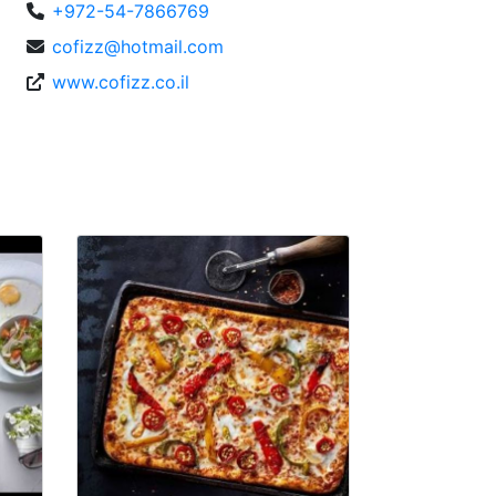
+972-54-7866769
cofizz@hotmail.com
www.cofizz.co.il