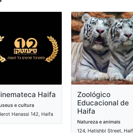
inemateca Haifa
Zoológico
Educacional de
seus e cultura
Haifa
erot Hanassi 142, Haifa
Natureza e animais
124, Hatishbi Street, Hai