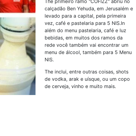
The primeiro ramo "COFIZZ" abriu no
calçadão Ben Yehuda, em Jerusalém e
levado para a capital, pela primeira
vez, café e pastelaria para 5 NIS.In
além do menu pastelaria, café e luz
bebidas, em muitos dos ramos da
rede você também vai encontrar um
menu de álcool, também para 5 Menu
NIS.
The inclui, entre outras coisas, shots
de vodka, arak e uísque, ou um copo
de cerveja, vinho e muito mais.