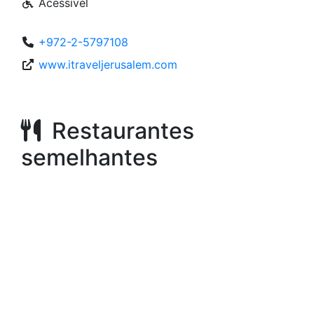
Acessível
+972-2-5797108
www.itraveljerusalem.com
Restaurantes
semelhantes