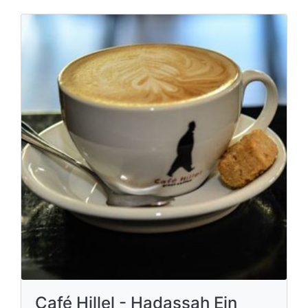
Café Hillel - Hadassah Ein