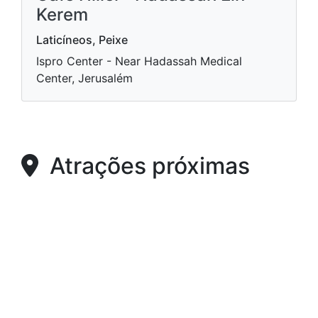
Kerem
Laticíneos, Peixe
Ispro Center - Near Hadassah Medical
Center, Jerusalém
Atrações próximas