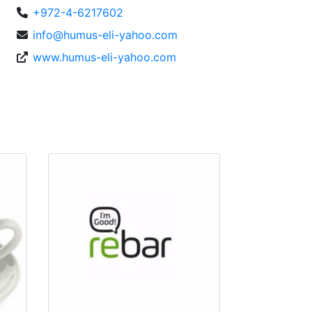
+972-4-6217602
info@humus-eli-yahoo.com
www.humus-eli-yahoo.com