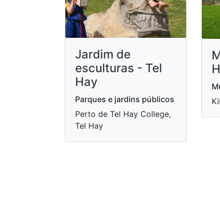
Jardim de
M
esculturas - Tel
H
Hay
Mu
Parques e jardins públicos
Ki
Perto de Tel Hay College,
Tel Hay