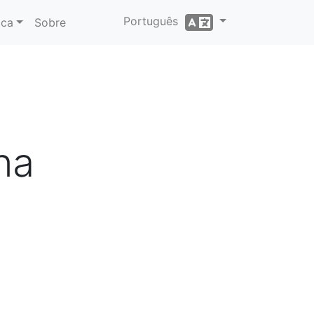
Português
ica
Sobre
na