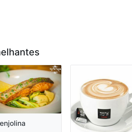
elhantes
enjolina