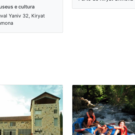
seus e cultura
val Yaniv 32, Kiryat
hmona