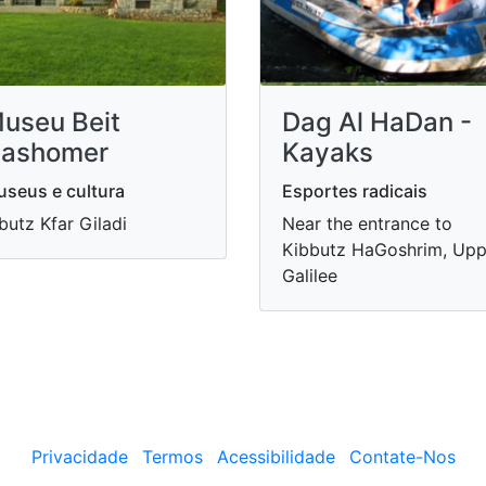
useu Beit
Dag Al HaDan -
ashomer
Kayaks
seus e cultura
Esportes radicais
butz Kfar Giladi
Near the entrance to
Kibbutz HaGoshrim, Upp
Galilee
Privacidade
Termos
Acessibilidade
Contate-Nos