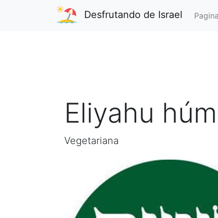
Desfrutando de Israel
Pagina
Eliyahu húm
Vegetariana