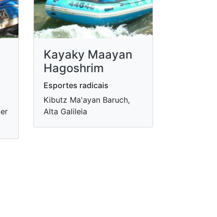
Kayaky Maayan
Hagoshrim
Esportes radicais
Kibutz Ma'ayan Baruch,
er
Alta Galileia