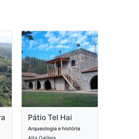
ra
Pátio Tel Hai
Arqueologia e história
Alta Galileia