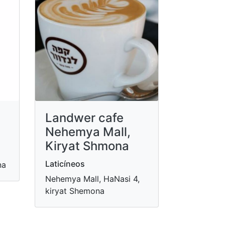
Landwer cafe
Nehemya Mall,
Kiryat Shmona
Laticíneos
na
Nehemya Mall, HaNasi 4,
kiryat Shemona