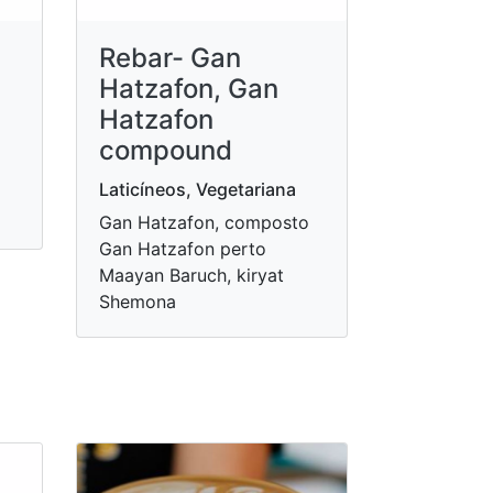
Rebar- Gan
Hatzafon, Gan
Hatzafon
compound
Laticíneos, Vegetariana
Gan Hatzafon, composto
Gan Hatzafon perto
Maayan Baruch, kiryat
Shemona