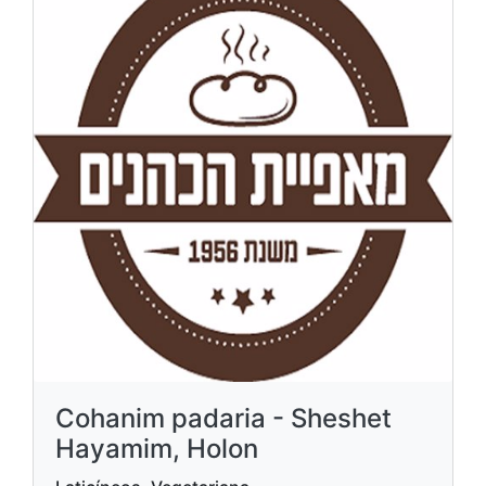
Cohanim padaria - Sheshet
Hayamim, Holon