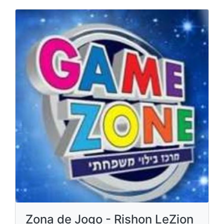
Zona de Jogo - Rishon LeZion