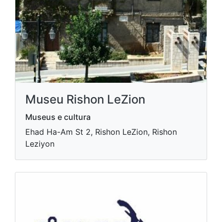
Museu Rishon LeZion
Museus e cultura
Ehad Ha-Am St 2, Rishon LeZion, Rishon
Leziyon