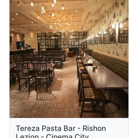
Tereza Pasta Bar - Rishon
Lezion - Cinema City