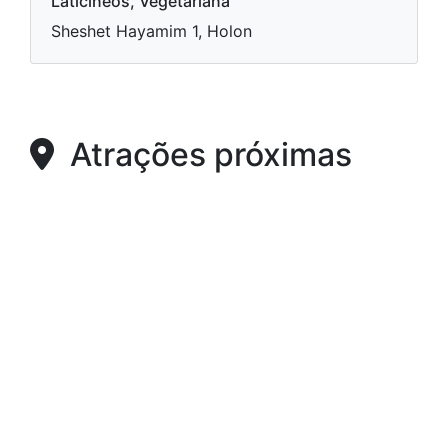
Laticíneos, Vegetariana
Sheshet Hayamim 1, Holon
Atrações próximas