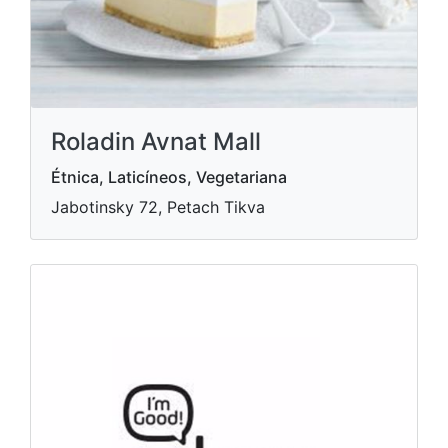
Roladin Avnat Mall
Étnica, Laticíneos, Vegetariana
Jabotinsky 72, Petach Tikva