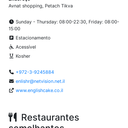
Avnat shopping, Petach Tikva
Sunday - Thursday: 08:00-22:30, Friday: 08:00-
15:00
Estacionamento
Acessível
Kosher
+972-3-9245884
enlishr@netvision.net.il
www.englishcake.co.il
Restaurantes