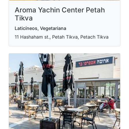
Aroma Yachin Center Petah
Tikva
Laticíneos, Vegetariana
11 Hashaham st., Petah Tikva, Petach Tikva