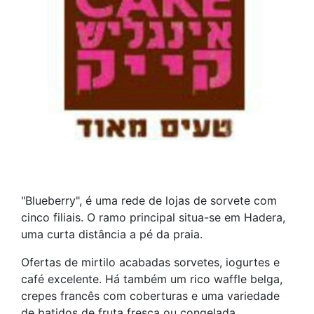
"Blueberry", é uma rede de lojas de sorvete com
cinco filiais. O ramo principal situa-se em Hadera,
uma curta distância a pé da praia.
Ofertas de mirtilo acabadas sorvetes, iogurtes e
café excelente. Há também um rico waffle belga,
crepes francês com coberturas e uma variedade
de batidos de fruta fresca ou congelada.