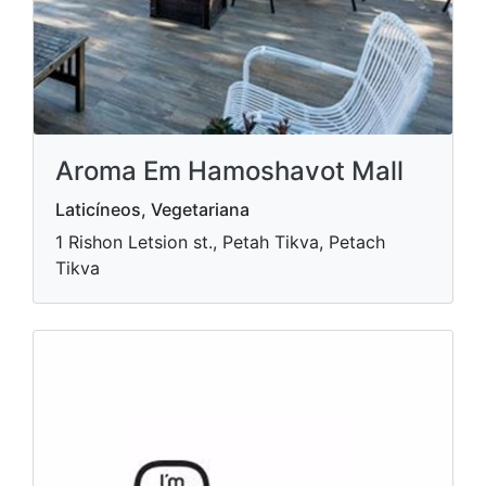
Aroma Em Hamoshavot Mall
Laticíneos, Vegetariana
1 Rishon Letsion st., Petah Tikva, Petach
Tikva