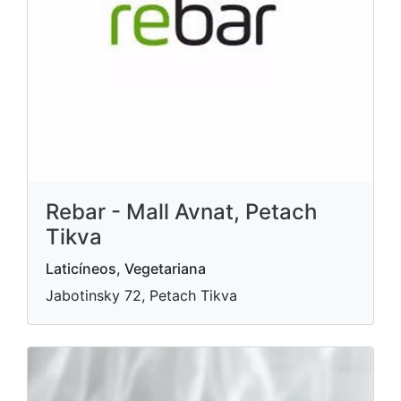
Rebar - Mall Avnat, Petach
Tikva
Laticíneos, Vegetariana
Jabotinsky 72, Petach Tikva