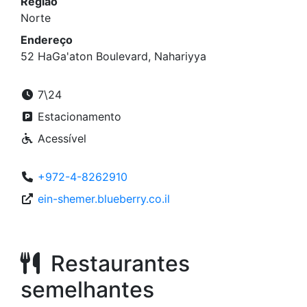
Região
Norte
Endereço
52 HaGa'aton Boulevard, Nahariyya
7\24
Estacionamento
Acessível
+972-4-8262910
ein-shemer.blueberry.co.il
Restaurantes
semelhantes