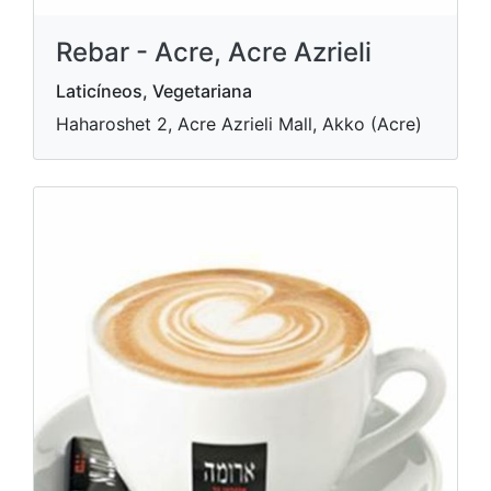
Rebar - Acre, Acre Azrieli
Laticíneos, Vegetariana
Haharoshet 2, Acre Azrieli Mall, Akko (Acre)