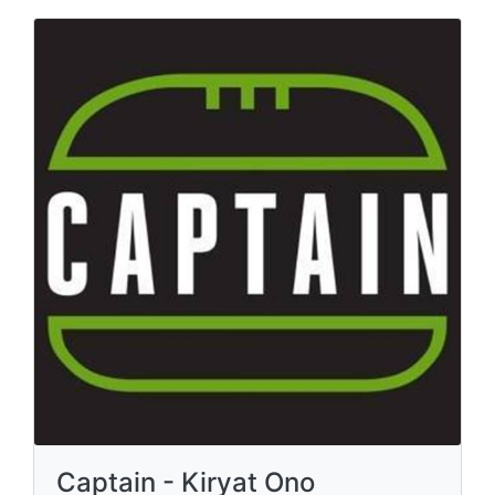
Captain - Kiryat Ono