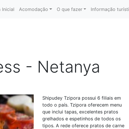
 Inicial
Acomodação
O que fazer
Informação turíst
ess - Netanya
Shipudey Tzipora possui 6 filiais em
todo o país. Tzipora oferecem menu
que inclui tapas, excelentes pratos
grelhados e espetinhos de todos os
tipos. A rede oferece pratos de carne