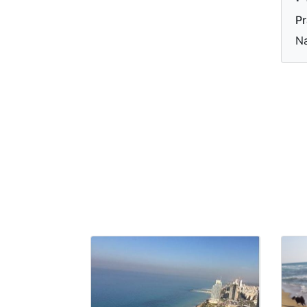
Pr
Na