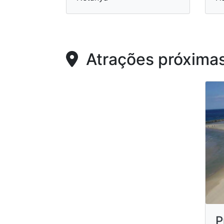
Atrações próxima
P