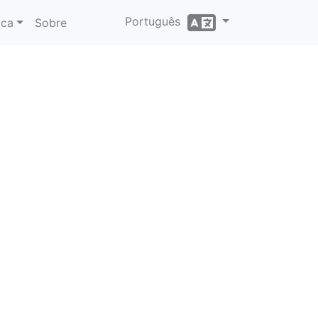
Português
ica
Sobre