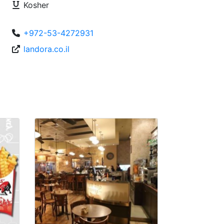
Kosher
+972-53-4272931
landora.co.il