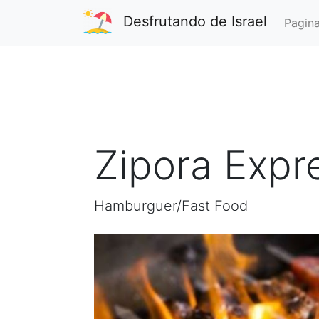
Desfrutando de Israel
Pagina
Zipora Expr
Hamburguer/Fast Food