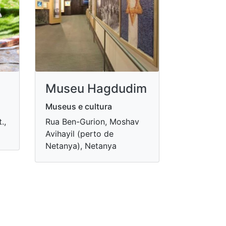
Museu Hagdudim
Museus e cultura
.,
Rua Ben-Gurion, Moshav
Avihayil (perto de
Netanya), Netanya