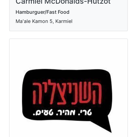
Carmiel McDonalds-Hutzot
Hamburguer/Fast Food
Ma'ale Kamon 5, Karmiel