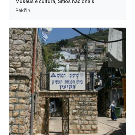
Museus e cultura, Sítios nacionais
Peki'in