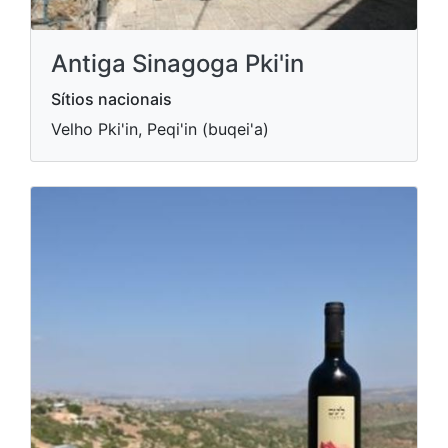
Antiga Sinagoga Pki'in
Sítios nacionais
Velho Pki'in, Peqi'in (buqei'a)