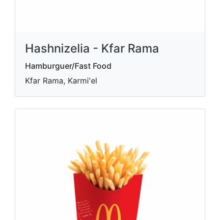
Hashnizelia - Kfar Rama
Hamburguer/Fast Food
Kfar Rama, Karmi'el