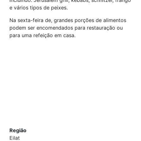
incluindo: Jerusalém grill, kebabs, schnitzel, frango
e vários tipos de peixes.
Na sexta-feira de, grandes porções de alimentos
podem ser encomendados para restauração ou
para uma refeição em casa.
Região
Eilat