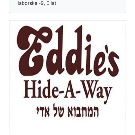
Haborskai-9, Eilat