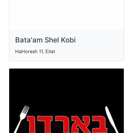
Bata'am Shel Kobi
HaHoresh 11, Eilat