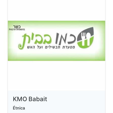
KMO Babait
Étnica