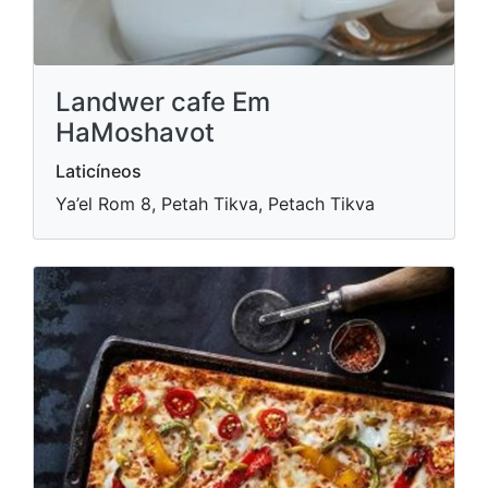
Landwer cafe Em
HaMoshavot
Laticíneos
Ya’el Rom 8, Petah Tikva, Petach Tikva