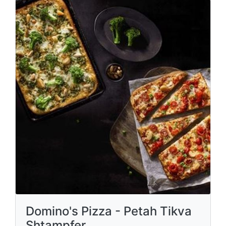
Domino's Pizza - Petah Tikva
Shtampfer