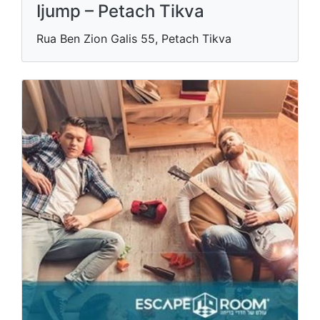
Ijump – Petach Tikva
Rua Ben Zion Galis 55, Petach Tikva