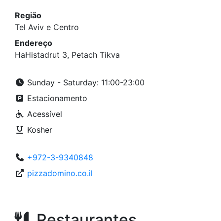
Região
Tel Aviv e Centro
Endereço
HaHistadrut 3, Petach Tikva
Sunday - Saturday: 11:00-23:00
Estacionamento
Acessível
Kosher
+972-3-9340848
pizzadomino.co.il
Restaurantes