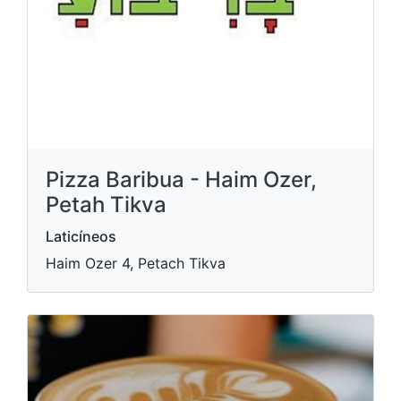
Pizza Baribua - Haim Ozer,
Petah Tikva
Laticíneos
Haim Ozer 4, Petach Tikva