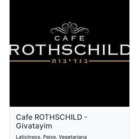
Cafe ROTHSCHILD -
Givatayim
Laticíneos, Peixe, Vegetariana