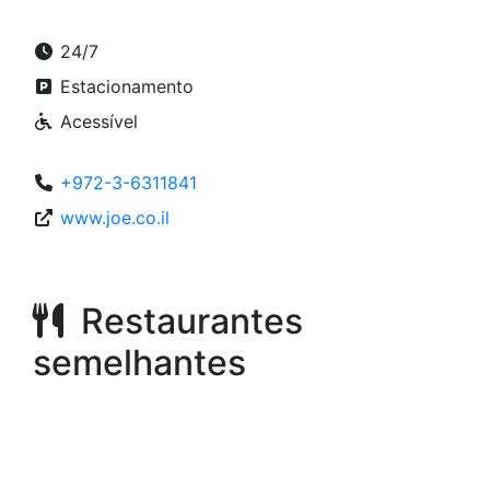
24/7
Estacionamento
Acessível
+972-3-6311841
www.joe.co.il
Restaurantes
semelhantes