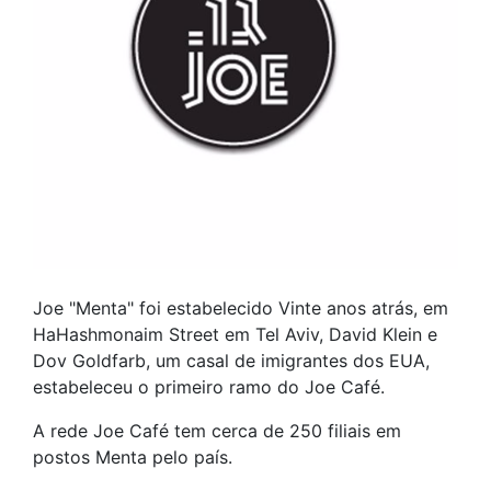
Joe "Menta" foi estabelecido Vinte anos atrás, em
HaHashmonaim Street em Tel Aviv, David Klein e
Dov Goldfarb, um casal de imigrantes dos EUA,
estabeleceu o primeiro ramo do Joe Café.
A rede Joe Café tem cerca de 250 filiais em
postos Menta pelo país.