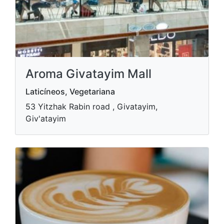
Aroma Givatayim Mall
Laticíneos, Vegetariana
53 Yitzhak Rabin road , Givatayim,
Giv'atayim