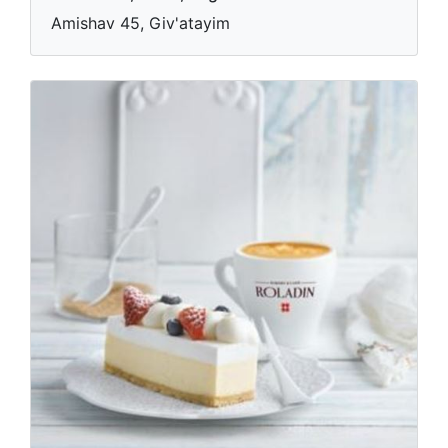
Amishav 45, Giv'atayim