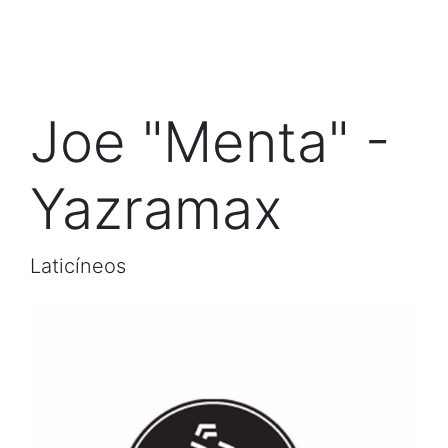
Joe "Menta" -
Yazramax
Laticíneos