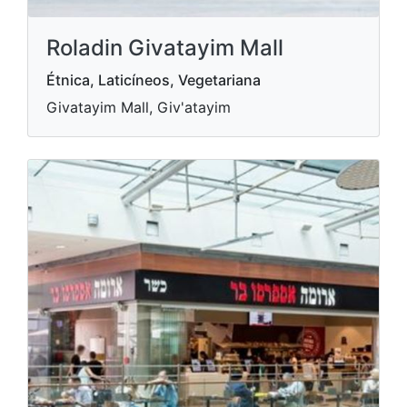
Roladin Givatayim Mall
Étnica, Laticíneos, Vegetariana
Givatayim Mall, Giv'atayim