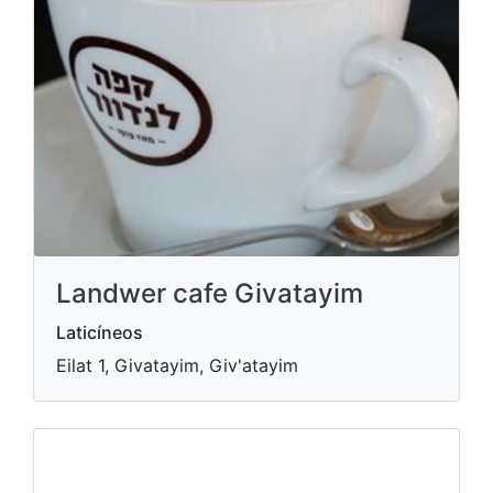
Landwer cafe Givatayim
Laticíneos
Eilat 1, Givatayim, Giv'atayim