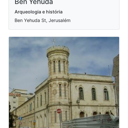
Ben Yehuda
Arqueologia e história
Ben Yehuda St, Jerusalém