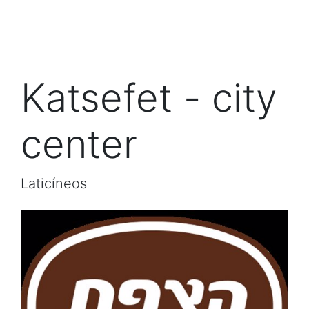
Katsefet - city
center
Laticíneos