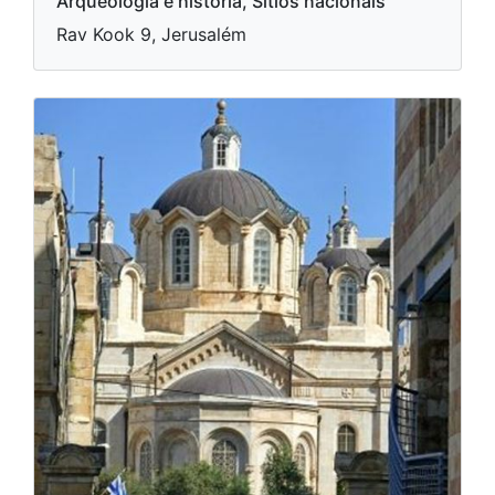
Arqueologia e história, Sítios nacionais
Rav Kook 9, Jerusalém