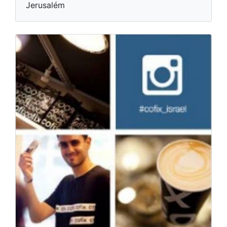
Jerusalém