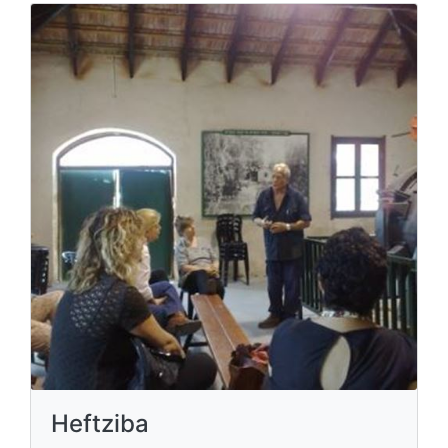
Heftziba