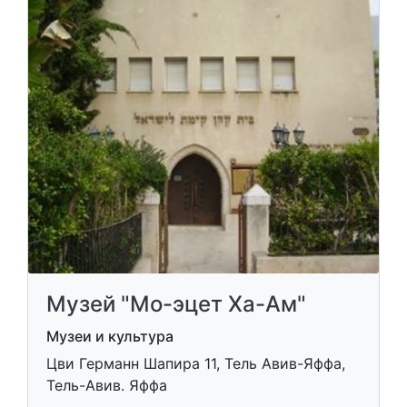
Музей "Мо-эцет Ха-Ам"