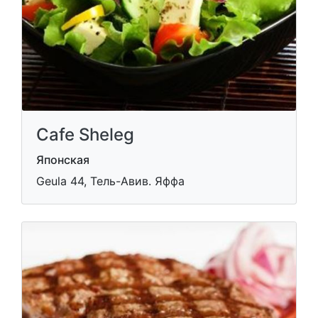
Cafe Sheleg
Японская
Geula 44, Тель-Авив. Яффа