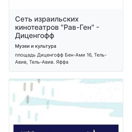
Сеть израильских
кинотеатров "Рав-Ген" -
Диценгофф
Музеи и культура
площадь Диценгофф Бен-Ами 16, Тель-
Авив, Тель-Авив. Яффа