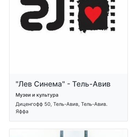
"Лев Синема" - Тель-Авив
Музеи и культура
Диценгофф 50, Тель-Авив, Тель-Авив.