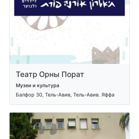
Театр Орны Порат
Музеи и культура
Балфор 30, Тель-Авив, Тель-Авив. Яффа