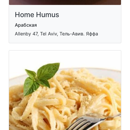
Home Humus
Арабская
Allenby 47, Tel Aviv, Тель-Авив. Яффа