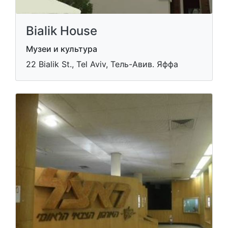
Bialik House
Музеи и культура
22 Bialik St., Tel Aviv, Тель-Авив. Яффа