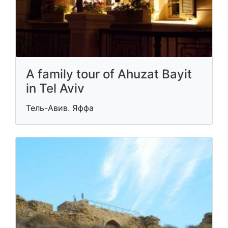
A family tour of Ahuzat Bayit
in Tel Aviv
Тель-Авив. Яффа