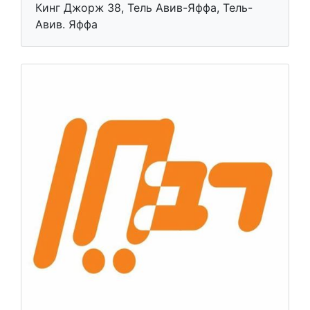
Музей Жаботинского
Музеи и культура
Кинг Джорж 38, Тель Авив-Яффа, Тель-
Авив. Яффа