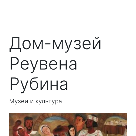
Дом-музей
Реувена
Рубина
Музеи и культура