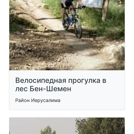
Велосипедная прогулка в
лес Бен-Шемен
Район Иерусалима