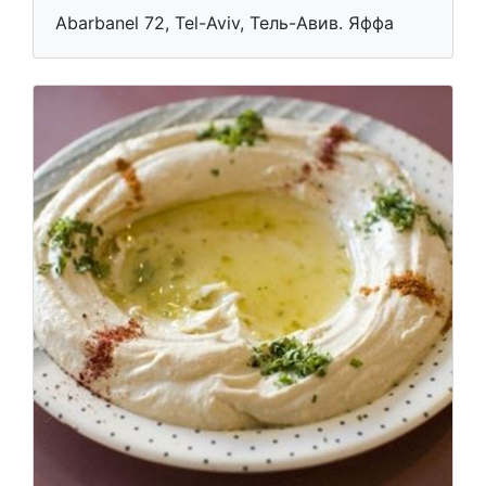
Landwer cafe Florentin 4
Веганская, Итальянская, Молочная
Abarbanel 72, Tel-Aviv, Тель-Авив. Яффа