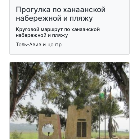
Прогулка по ханаанской
набережной и пляжу
Круговой маршрут по ханаанской
набережной и пляжу
Тель-Авив и центр