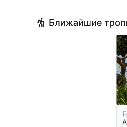
Ближайшие троп
F
A