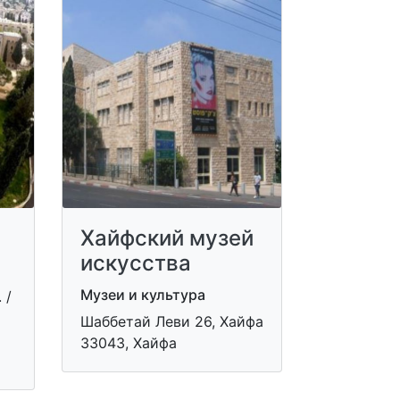
Хайфский музей
искусства
Музеи и культура
 /
Шаббетай Леви 26, Хайфа
33043, Хайфа