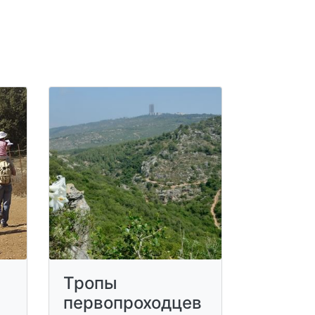
Тропы
первопроходцев