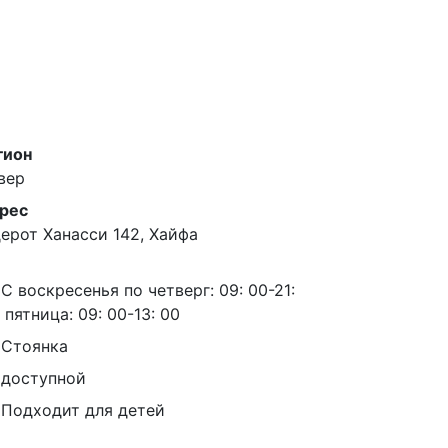
гион
вер
рес
ерот Ханасси 142, Хайфа
С воскресенья по четверг: 09: 00-21:
 пятница: 09: 00-13: 00
Стоянка
доступной
Подходит для детей