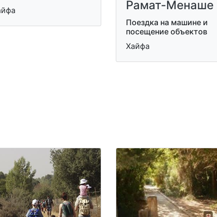
Рамат-Менаше
айфа
Поездка на машине и
посещение объектов
Хайфа