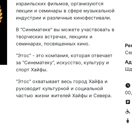
израильских фильмов, организуются
лекции и семинары в сфере музыкальной
индустрии и различные кинофестивали.
В "Синематеке" вы можете участвовать в
творческих встречах, лекциях и
семинарах, посвященных кино.
Ре
Се
"Этос" - это компания, которая отвечает
Ад
за "Синематеку", искусство, культуру и
Шд
спорт Хайфы.
"Этос" охватывает весь город Хайфа и
руководит культурной и социальной
00,
частью жизни жителей Хайфы и Севера.