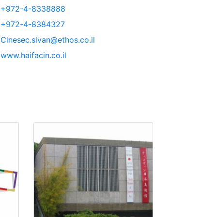
+972-4-8338888
+972-4-8384327
Cinesec.sivan@ethos.co.il
www.haifacin.co.il