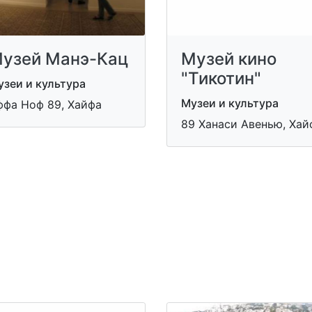
узей Манэ-Кац
Музей кино
"Тикотин"
зеи и культура
Музеи и культура
ффа Ноф 89, Хайфа
89 Ханаси Авенью, Хай