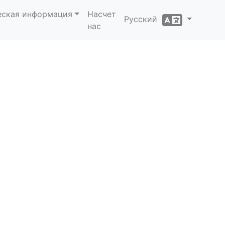
еская информация
Насчет
Русский
нас