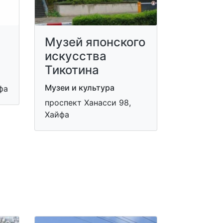
Музей японского
искусства
Тикотина
Музеи и культура
фа
проспект Ханасси 98,
Хайфа