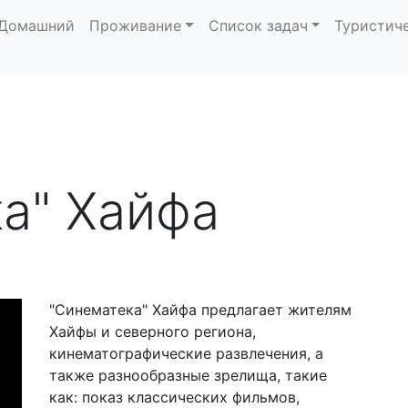
Домашний
Проживание
Список задач
Туристич
а" Хайфа
"Синематека" Хайфа предлагает жителям
Хайфы и северного региона,
кинематографические развлечения, а
также разнообразные зрелища, такие
как: показ классических фильмов,