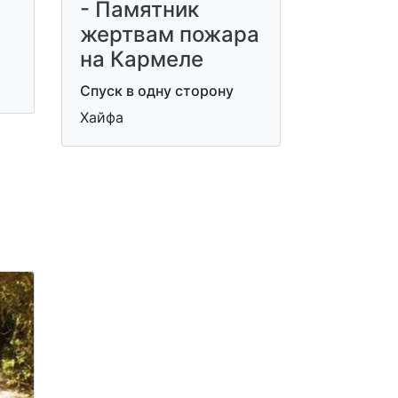
- Памятник
жертвам пожара
на Кармеле
Спуск в одну сторону
Хайфа