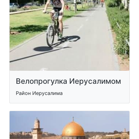
Велопрогулка Иерусалимом
Район Иерусалима