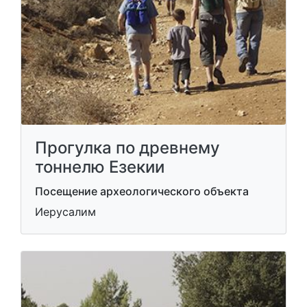
Прогулка по древнему
тоннелю Езекии
Посещение археологического объекта
Иерусалим