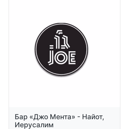
Бар «Джо Мента» - Найот,
Иерусалим