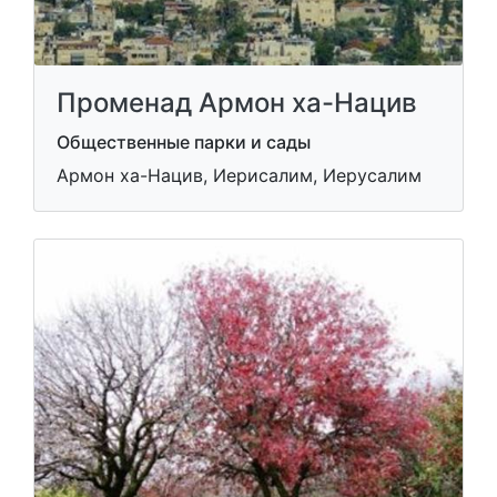
Променад Армон ха-Нацив
Общественные парки и сады
Армон ха-Нацив, Иерисалим, Иерусалим