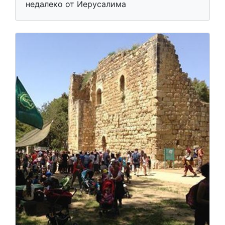
недалеко от Иерусалима