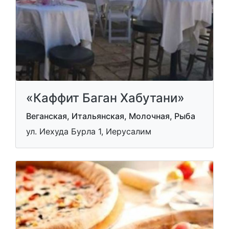
«Каффит Баган Хабутани»
Веганская, Итальянская, Молочная, Рыба
ул. Иехуда Бурла 1, Иерусалим