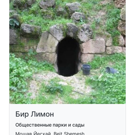
Бир Лимон
Общественные парки и сады
Мошав Йесхай, Beit Shemesh