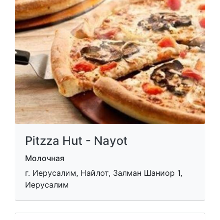
Pitzza Hut - Nayot
Молочная
г. Иерусалим, Найлот, Залман Шаниор 1,
Иерусалим