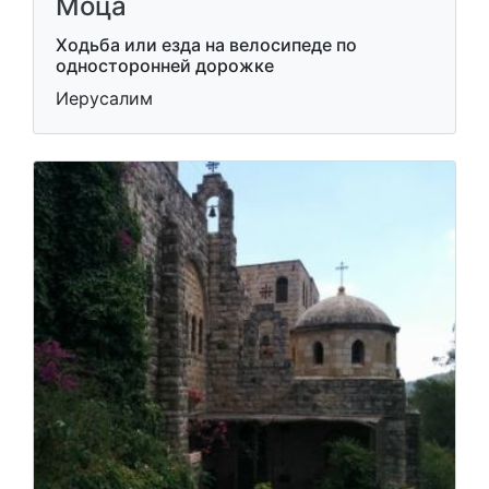
Моца
Ходьба или езда на велосипеде по
односторонней дорожке
Иерусалим