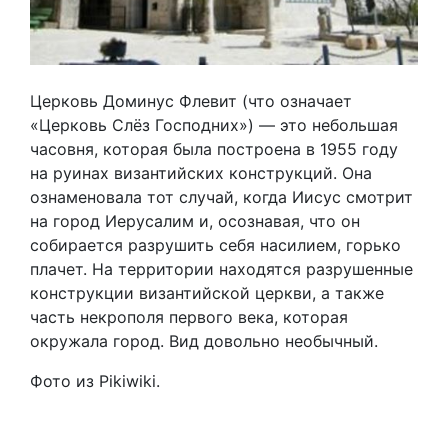
Церковь Доминус Флевит (что означает
«Церковь Слёз Господних») — это небольшая
часовня, которая была построена в 1955 году
на руинах византийских конструкций. Она
ознаменовала тот случай, когда Иисус смотрит
на город Иерусалим и, осознавая, что он
собирается разрушить себя насилием, горько
плачет. На территории находятся разрушенные
конструкции византийской церкви, а также
часть некрополя первого века, которая
окружала город. Вид довольно необычный.
Фото из Pikiwiki.