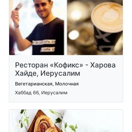
Ресторан «Кофикс» - Харова
Хайде, Иерусалим
Вегетарианская, Молочная
Хаббад 66, Иерусалим