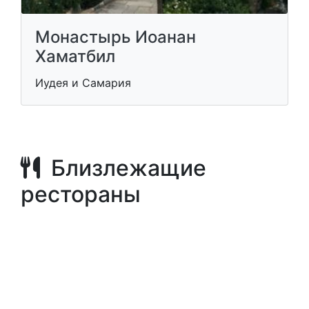
Монастырь Иоанан
Хаматбил
Иудея и Самария
Близлежащие
рестораны