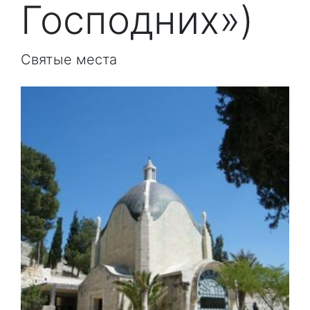
Господних»)
Святые места