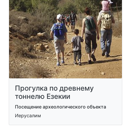
Прогулка по древнему
тоннелю Езекии
Посещение археологического объекта
Иерусалим