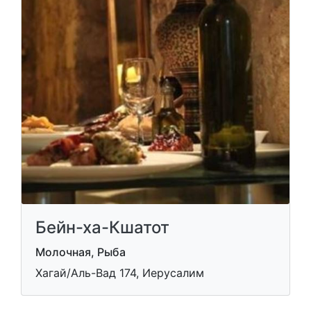
Бейн-ха-Кшатот
Молочная, Рыба
Хагай/Аль-Вад 174, Иерусалим