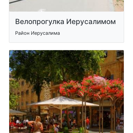
Велопрогулка Иерусалимом
Район Иерусалима