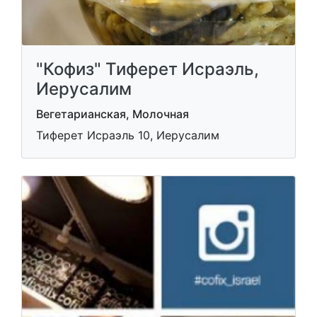
"Кофиз" Тиферет Исраэль,
Иерусалим
Вегетарианская, Молочная
Тиферет Исраэль 10, Иерусалим