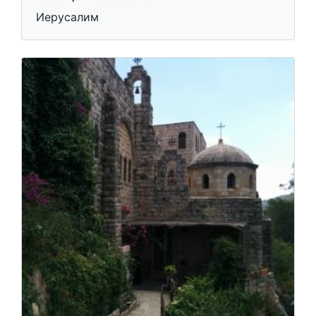
Иерусалим