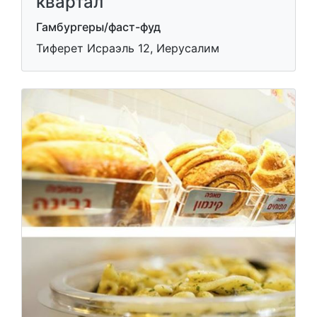
квартал
Гамбургеры/фаст-фуд
Тиферет Исраэль 12, Иерусалим