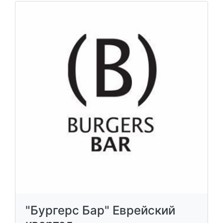
"Бургерс Бар" Еврейский