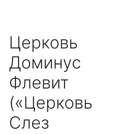
Церковь
Доминус
Флевит
(«Церковь
Слез