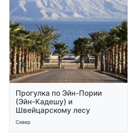
Прогулка по Эйн-Пории
(Эйн-Кадешу) и
Швейцарскому лесу
Север