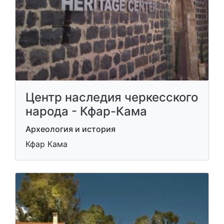
Центр наследия черкесского
народа - Кфар-Кама
Археология и история
Кфар Кама