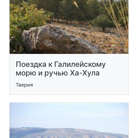
Поездка к Галилейскому
морю и ручью Ха-Хула
Тверия