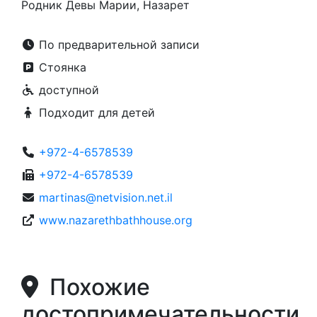
Родник Девы Марии, Назарет
По предварительной записи
Стоянка
доступной
Подходит для детей
+972-4-6578539
+972-4-6578539
martinas@netvision.net.il
www.nazarethbathhouse.org
Похожие
достопримечательности