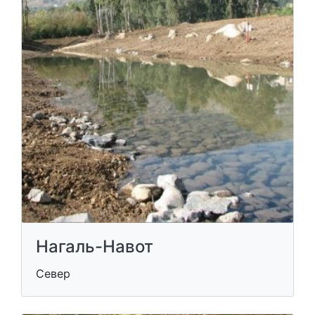
Нагаль-Навот
Север