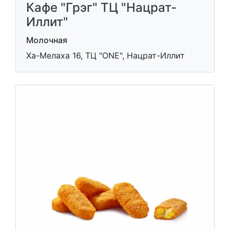
Кафе "Грэг" ТЦ "Нацрат-
Иллит"
Молочная
Ха-Мелаха 16, ТЦ "ONE", Нацрат-Иллит