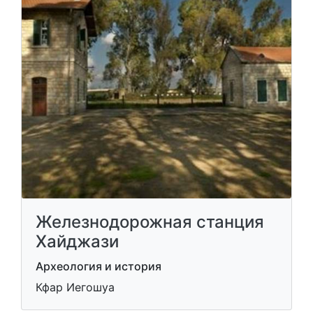
Железнодорожная станция
Хайджази
Археология и история
Кфар Иегошуа