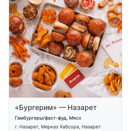
«Бургерим» — Назарет
Гамбургеры/фаст-фуд, Мясо
г. Назарет, Мерказ Хабсора, Назарет