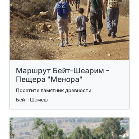
Маршрут Бейт-Шеарим -
Пещера "Менора"
Посетите памятник древности
Бейт-Шемеш