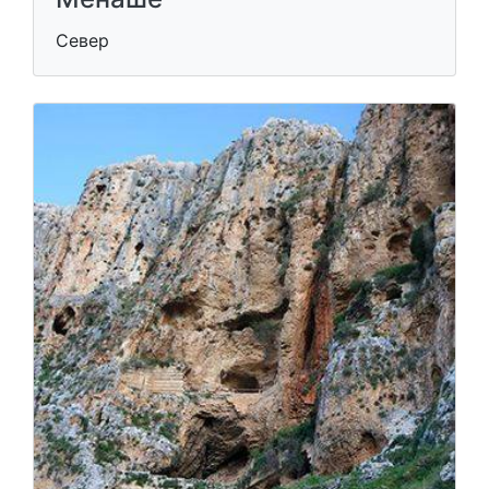
Север