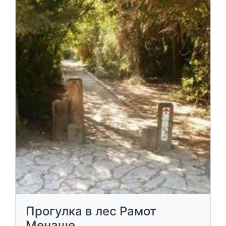
Прогулка в лес Рамот
Менаше