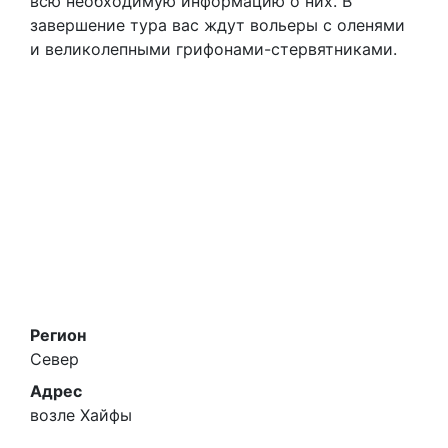
всю необходимую информацию о них. В
завершение тура вас ждут вольеры с оленями
и великолепными грифонами-стервятниками.
Регион
Север
Адрес
возле Хайфы