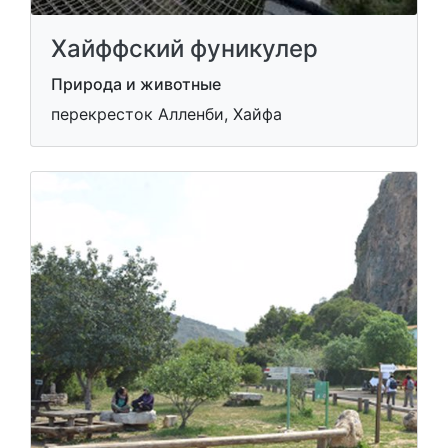
Хайффский фуникулер
Природа и животные
перекресток Алленби, Хайфа