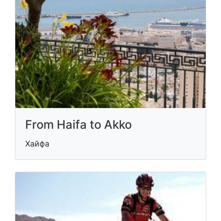
From Haifa to Akko
Хайфа