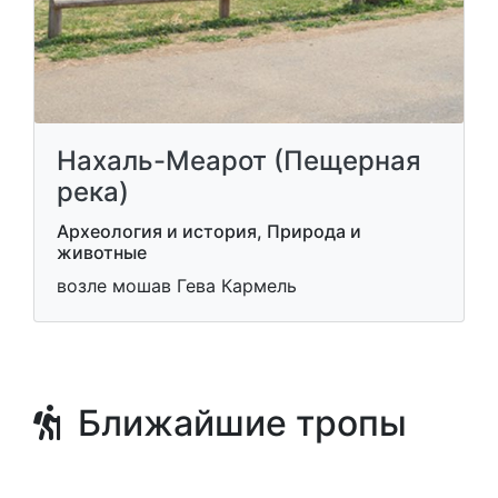
Нахаль-Меарот (Пещерная
река)
Археология и история, Природа и
животные
возле мошав Гева Кармель
Ближайшие тропы