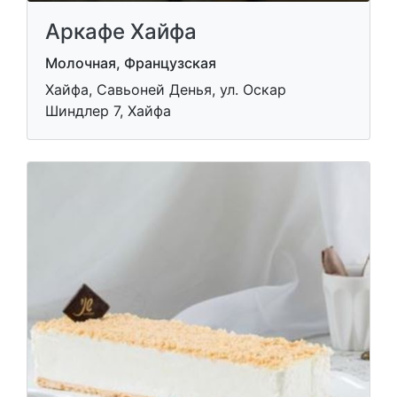
Aркафе Хайфа
Молочная, Французская
Хайфа, Савьоней Денья, ул. Оскар
Шиндлер 7, Хайфа