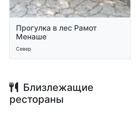
Прогулка в лес Рамот
Менаше
Север
Близлежащие
рестораны