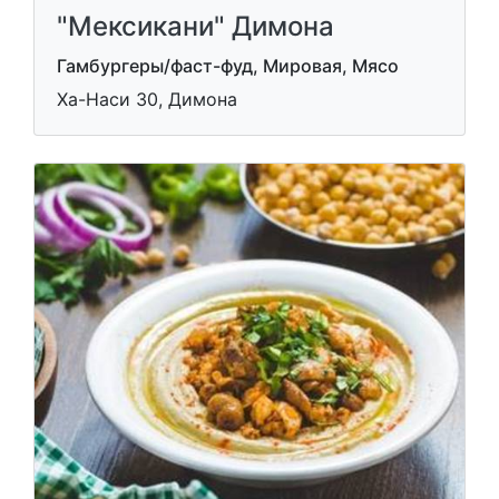
"Мексикани" Димона
Гамбургеры/фаст-фуд, Мировая, Мясо
Ха-Наси 30, Димона