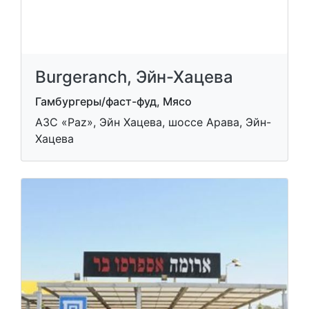
Burgeranch, Эйн-Хацева
Гамбургеры/фаст-фуд, Мясо
АЗС «Paz», Эйн Хацева, шоссе Арава, Эйн-
Хацева