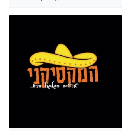
Торговый центр, Димона
Вегетарианская, Молочная
Торговый центр, Димона