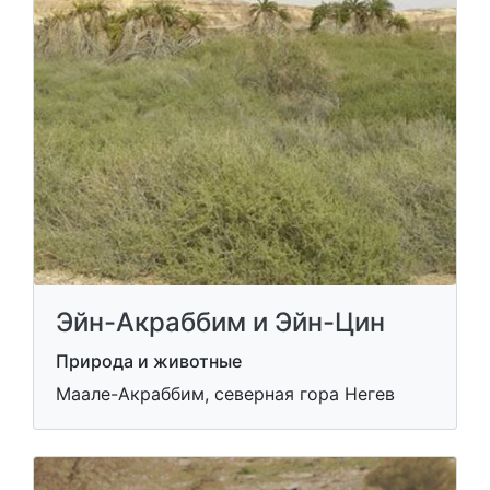
Эйн-Акраббим и Эйн-Цин
Природа и животные