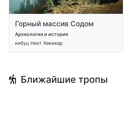
Горный массив Содом
Археология и история
кибуц Неот Хекикар
Ближайшие тропы