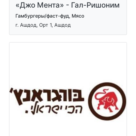
«Джо Мента» - Гал-Ришоним
Гамбургеры/фаст-фуд, Мясо
г. Ашдод, Орт 1, Ашдод