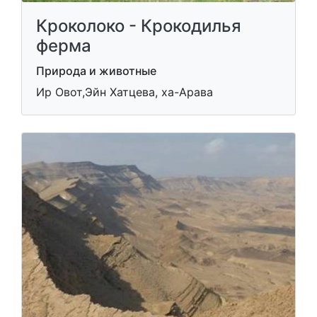
Кроколоко - Крокодилья
ферма
Природа и животные
Ир Овот,Эйн Хатцева, ха-Арава