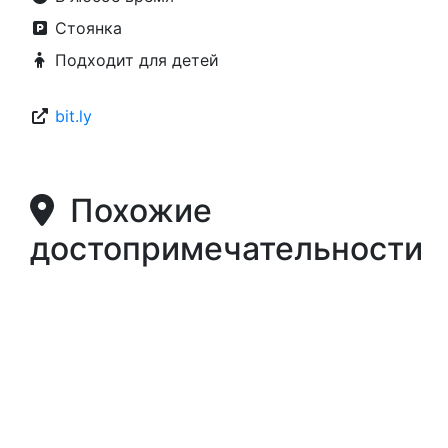
Адрес
Южный Негев
В любое время
Стоянка
Подходит для детей
bit.ly
Похожие
достопримечательности