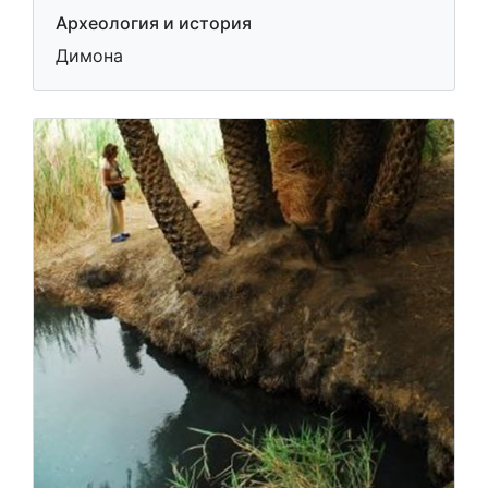
Национальный парк
"Мамшит"
Археология и история
Димона