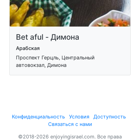
Bet aful - Димона
Арабская
Проспект Герцль, Центральный
автовокзал, Димона