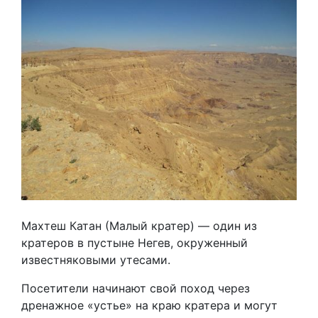
Махтеш Катан (Малый кратер) — один из
кратеров в пустыне Негев, окруженный