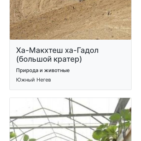
Ха-Макхтеш ха-Гадол
(большой кратер)
Природа и животные
Южный Негев