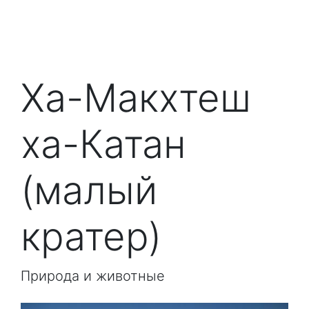
Ха-Макхтеш
ха-Катан
(малый
кратер)
Природа и животные