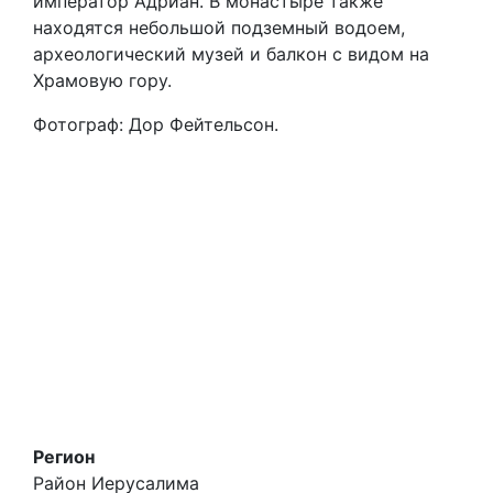
император Адриан. В монастыре также
находятся небольшой подземный водоем,
археологический музей и балкон с видом на
Храмовую гору.
Фотограф: Дор Фейтельсон.
Регион
Район Иерусалима