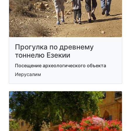
Прогулка по древнему
тоннелю Езекии
Посещение археологического объекта
Иерусалим