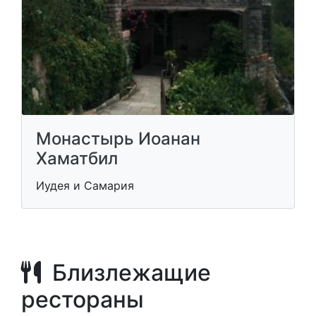
Монастырь Иоанан
Хаматбил
Иудея и Самария
Близлежащие
рестораны