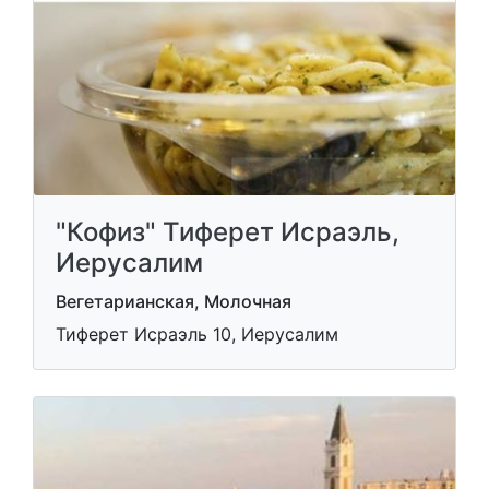
"Кофиз" Тиферет Исраэль,
Иерусалим
Вегетарианская, Молочная
Тиферет Исраэль 10, Иерусалим