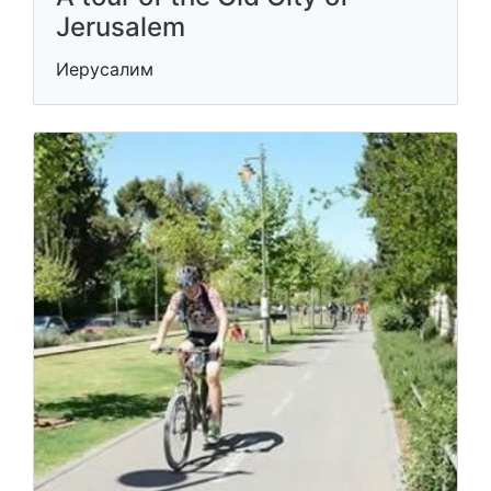
Jerusalem
Иерусалим