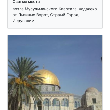
Святые места
возле Мусульманского Квартала, недалеко
от Львиных Ворот, Страый Город,
Иерусалим