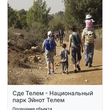
Сде Телем - Национальный
парк Эйнот Телем
Посещение объекта