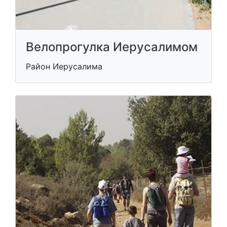
Велопрогулка Иерусалимом
Район Иерусалима