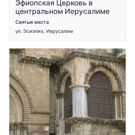
Эфиопская Церковь в
центральном Иерусалиме
Святые места
ул. Эсиэпиэ, Иерусалим