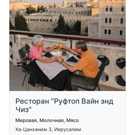
Ресторан "Руфтоп Вайн энд
Чиз"
Мировая, Молочная, Мясо
Ха-Цанханим 3, Иерусалим