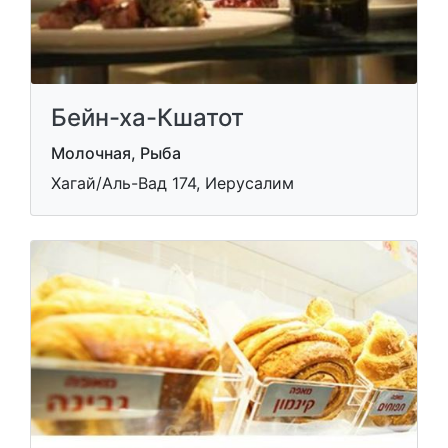
Бейн-ха-Кшатот
Молочная, Рыба
Хагай/Аль-Вад 174, Иерусалим