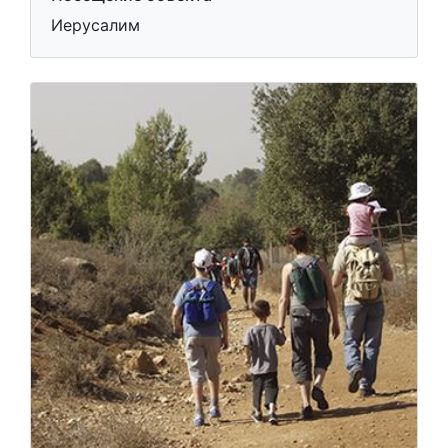
Иерусалим