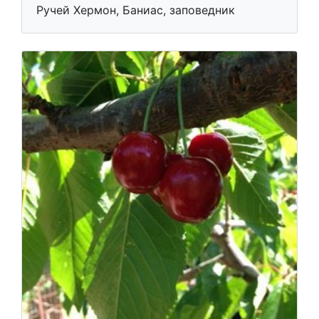
Ручей Хермон, Баниас, заповедник