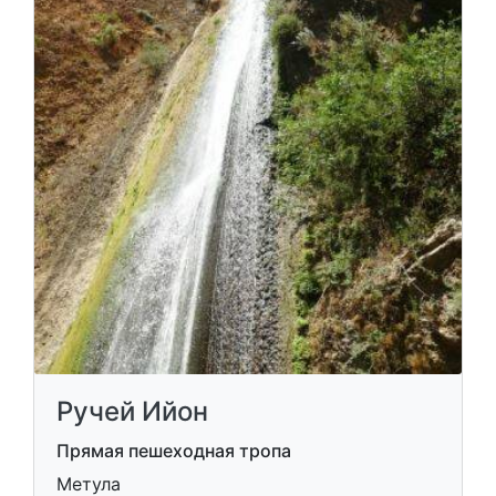
Ручей Ийон
Прямая пешеходная тропа
Метула