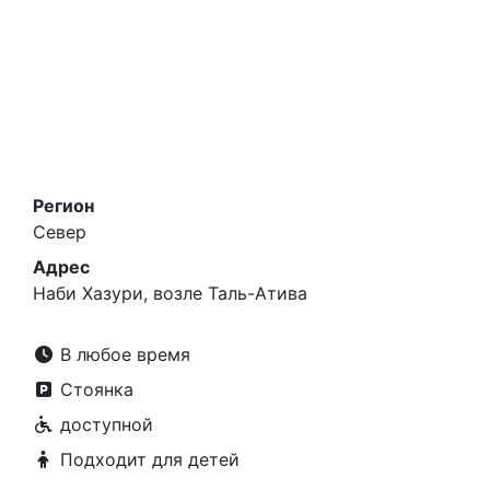
Регион
Север
Адрес
Наби Хазури, возле Таль-Атива
В любое время
Стоянка
доступной
Подходит для детей