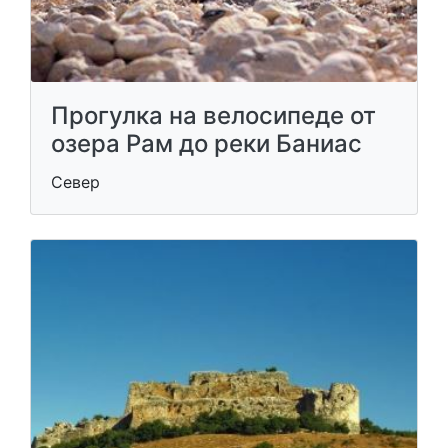
Прогулка на велосипеде от
озера Рам до реки Баниас
Север