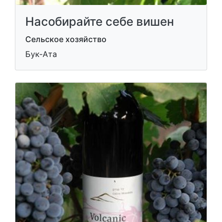
Насобирайте себе вишен
Сельское хозяйство
Бук-Ата