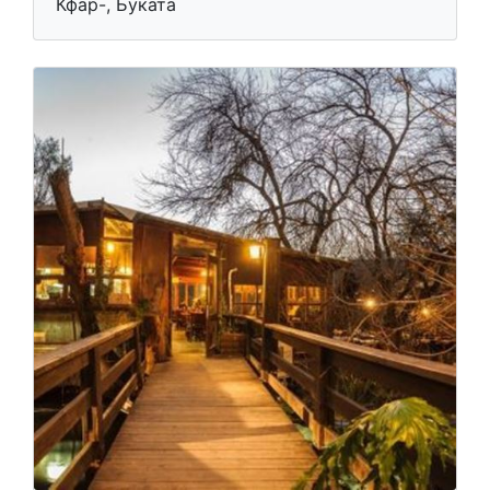
Кфар-, Буката