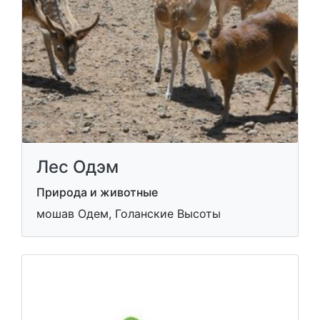
Лес Одэм
Природа и животные
мошав Одем, Голанские Высоты