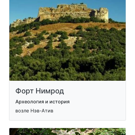
Форт Нимрод
Археология и история
возле Нэв-Атив