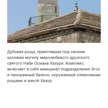
Дубовая роща, приютившая под своими
кронами могилу миролюбивого друзского
святого Наби Османа Хазури. Комплекс
включает в себя мемориал подразделения Эгоз
и панорамный балкон, окруженный оливковыми
рощами и рекой Хазор.