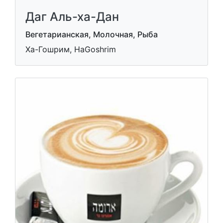
Даг Аль-ха-Дан
Вегетарианская, Молочная, Рыба
Ха-Гошрим, HaGoshrim