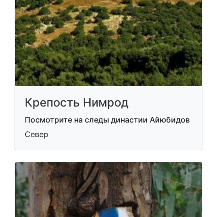
Крепость Нимрод
Посмотрите на следы династии Айюбидов
Север