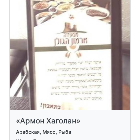
«Армон Хаголан»
Арабская, Мясо, Рыба