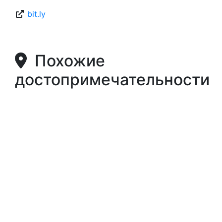
bit.ly
Похожие
достопримечательности