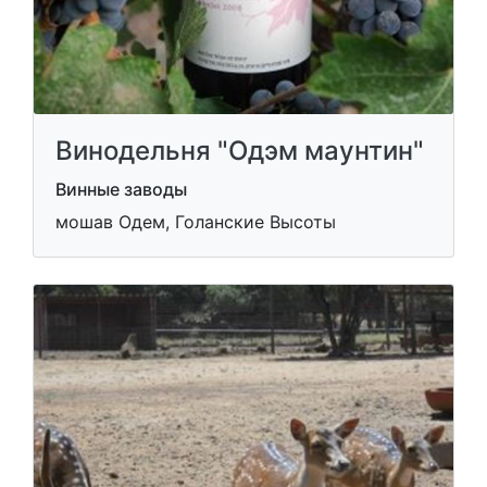
Винодельня "Одэм маунтин"
Винные заводы
мошав Одем, Голанские Высоты