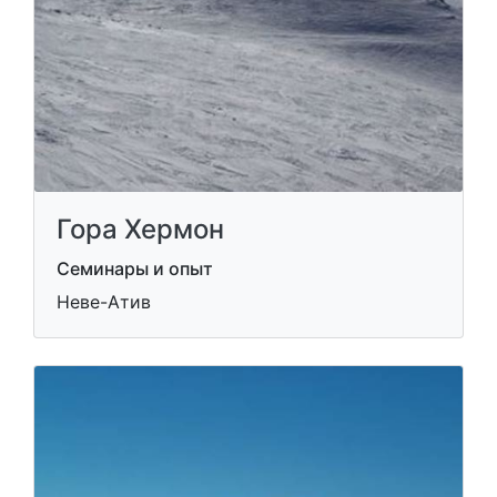
Гора Хермон
Семинары и опыт
Неве-Атив