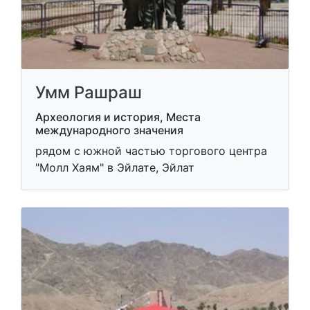
Умм Рашраш
Археология и история, Места
международного значения
рядом с южной частью торгового центра
"Молл Хаям" в Эйлате, Эйлат