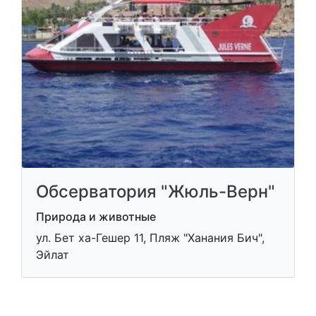
Обсерватория "Жюль-Верн"
Природа и животные
ул. Бет ха-Гешер 11, Пляж "Ханания Бич",
Эйлат