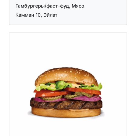
Гамбургеры/фаст-фуд, Мясо
Камман 10, Эйлат