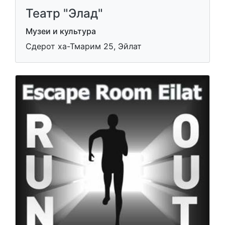
Театр "Элад"
Музеи и культура
Сдерот ха-Тмарим 25, Эйлат