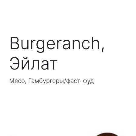
Burgeranch,
Эйлат
Мясо, Гамбургеры/фаст-фуд