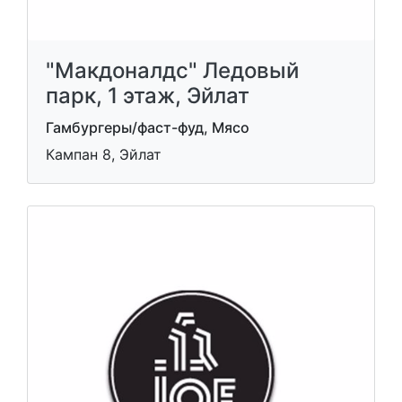
"Макдоналдс" Ледовый
парк, 1 этаж, Эйлат
Гамбургеры/фаст-фуд, Мясо
Кампан 8, Эйлат