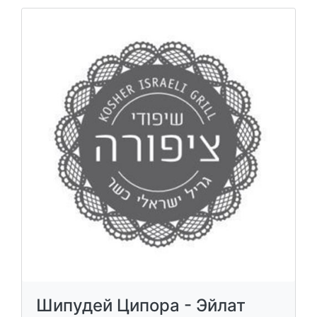
Шипудей Ципора - Эйлат