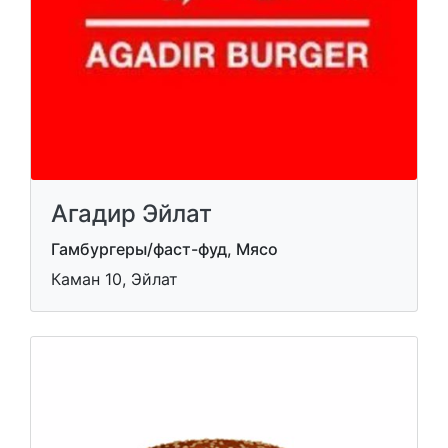
Агадир Эйлат
Гамбургеры/фаст-фуд, Мясо
Каман 10, Эйлат