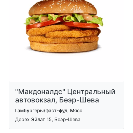
"Макдоналдс" Центральный
автовокзал, Беэр-Шева
Гамбургеры/фаст-фуд, Мясо
Дерех Эйлат 15, Беэр-Шева