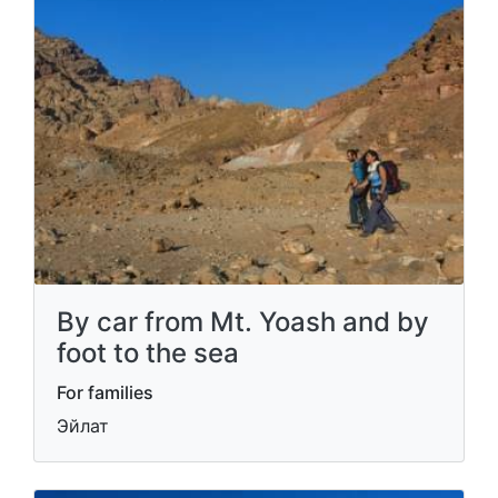
By car from Mt. Yoash and by
foot to the sea
For families
Эйлат