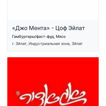
«Джо Мента» - Цоф Эйлат
Гамбургеры/фаст-фуд, Мясо
г. Эйлат, Индустриальная зона, Эйлат