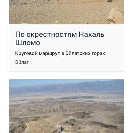
По окрестностям Нахаль
Шломо
Круговой маршрут в Эйлатских горах
Эйлат