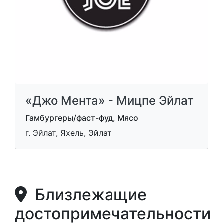
«Джо Мента» - Мицпе Эйлат
Гамбургеры/фаст-фуд, Мясо
г. Эйлат, Яхель, Эйлат
Близлежащие
достопримечательности