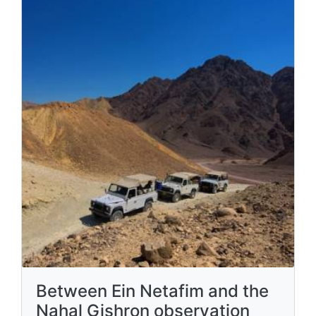
Between Ein Netafim and the
Nahal Gishron observation