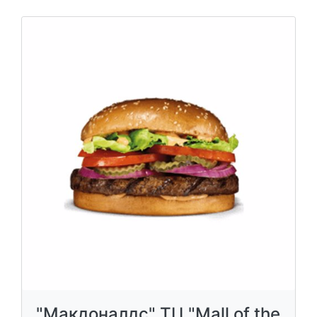
"Макдоналдс" ТЦ "Mall of the