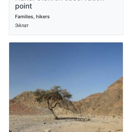
point
Families, hikers
Эйлат