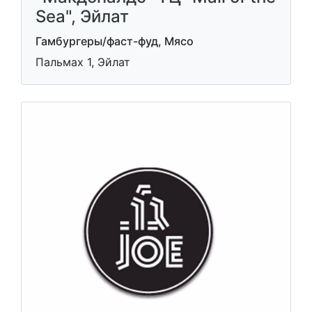
Sea", Эйлат
Гамбургеры/фаст-фуд, Мясо
Пальмах 1, Эйлат