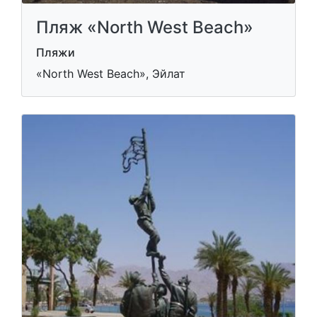
Пляж «North West Beach»
Пляжи
«North West Beach», Эйлат