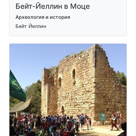
Бейт-Йеллин в Моце
Археология и история
Бейт Йеллин