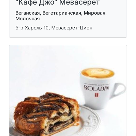
"Кафе Джо" Мевасерет
Веганская, Вегетарианская, Мировая,
Молочная
б-р Харель 10, Мевасерет-Цион