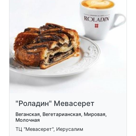
"Роладин" Мевасерет
Веганская, Вегетарианская, Мировая,
Молочная
ТЦ "Мевасерет", Иерусалим