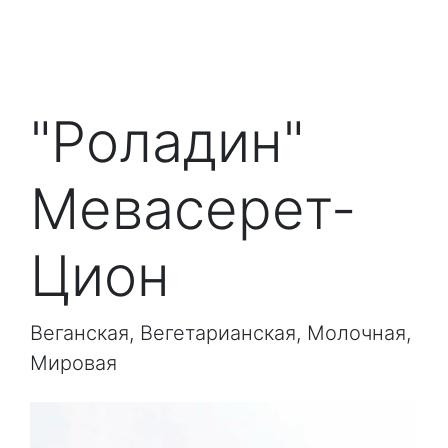
"Роладин"
Мевасерет-
Цион
Веганская, Вегетарианская, Молочная,
Мировая