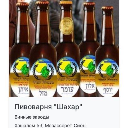
Пивоварня "Шахар"
Винные заводы
Хашалом 53, Мевассерет Сион