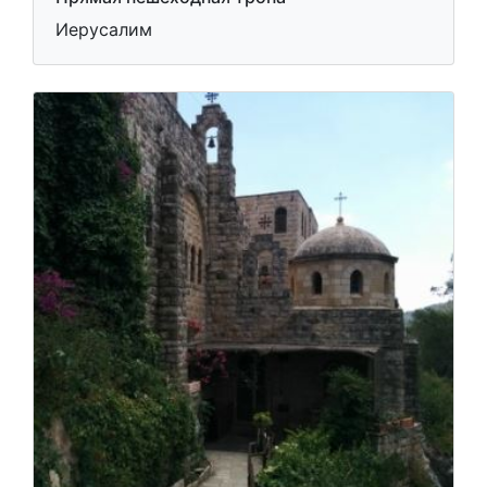
Иерусалим