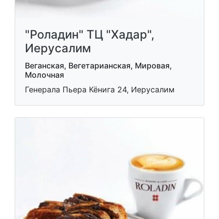
"Роладин" ТЦ "Хадар",
Иерусалим
Веганская, Вегетарианская, Мировая,
Молочная
Генерала Пьера Кёнига 24, Иерусалим