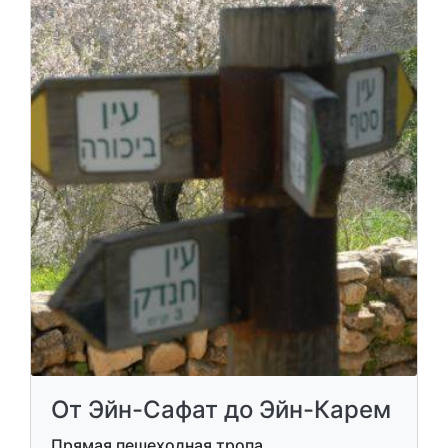
От Эйн-Сафат до Эйн-Карем
Прямая пешеходная тропа