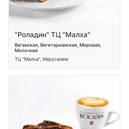
"Роладин" ТЦ "Малха"
Веганская, Вегетарианская, Мировая,
Молочная
ТЦ "Малха", Иерусалим