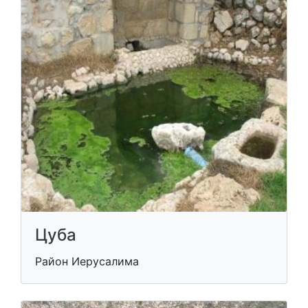
Цуба
Район Иерусалима