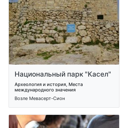
Национальный парк "Касел"
Археология и история, Места
международного значения
Возле Мевасерт-Сион