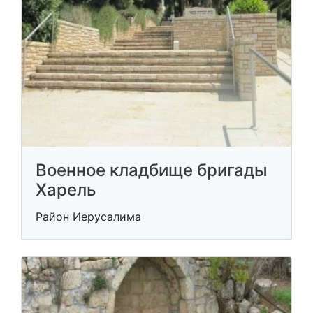
Военное кладбище бригады
Харель
Район Иерусалима