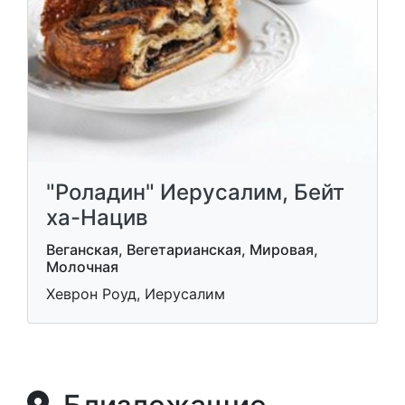
"Роладин" Иерусалим, Бейт
ха-Нацив
Веганская, Вегетарианская, Мировая,
Молочная
Хеврон Роуд, Иерусалим