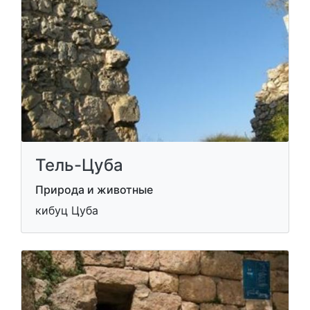
Тель-Цуба
Природа и животные
кибуц Цуба