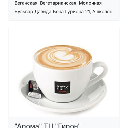
Веганская, Вегетарианская, Молочная
Бульвар Давида Бена Гуриона 21, Ашкелон
"Арома" ТЦ "Гирон"