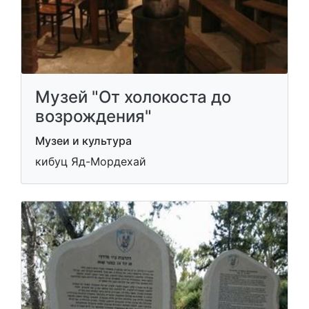
Музей "От холокоста до
возрождения"
Музеи и культура
кибуц Яд-Мордехай