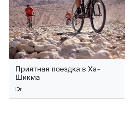
Приятная поездка в Ха-
Шикма
Юг