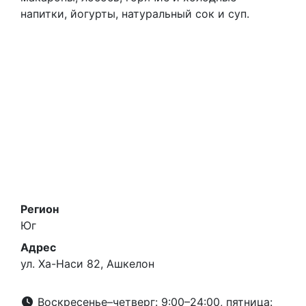
напитки, йогурты, натуральный сок и суп.
Регион
Юг
Адрес
ул. Ха-Наси 82, Ашкелон
Воскресенье–четверг: 9:00–24:00, пятница: