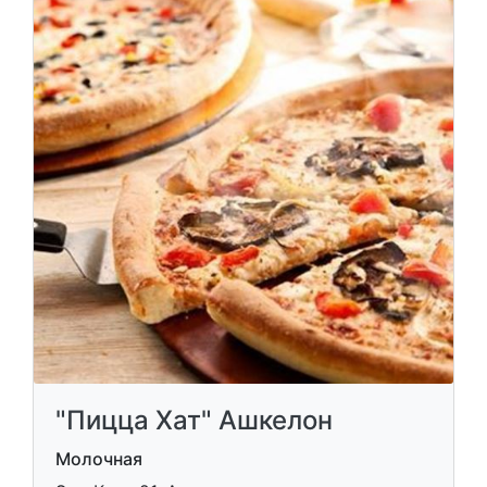
"Пицца Хат" Ашкелон
Молочная