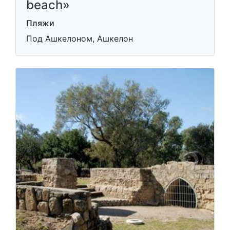
beach»
Пляжи
Под Ашкелоном, Ашкелон