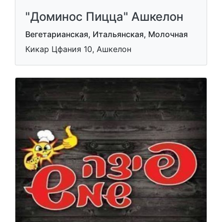
"Доминос Пицца" Ашкелон
Вегетарианская, Итальянская, Молочная
Кикар Цфания 10, Ашкелон