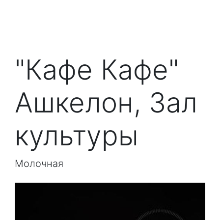
"Кафе Кафе"
Ашкелон, Зал
культуры
Молочная