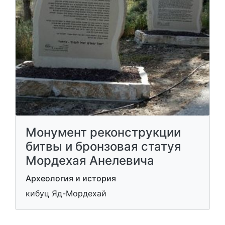
Монумент реконструкции
битвы и бронзовая статуя
Мордехая Анелевича
Археология и история
кибуц Яд-Мордехай