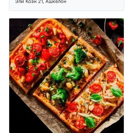
Эли Коэн 21, Ашкелон