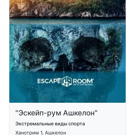
"Эскейп-рум Ашкелон"
Экстремальные виды спорта
Ханотрим 1, Ашкелон