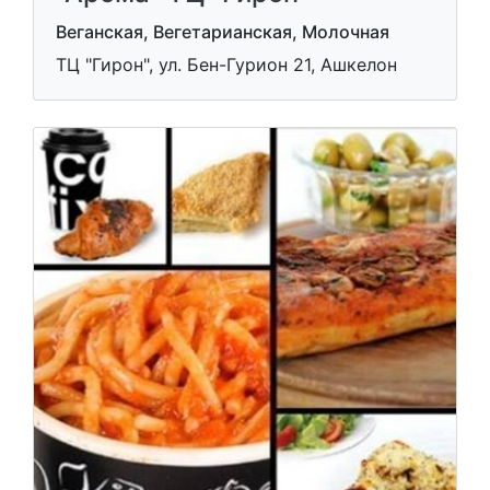
Веганская, Вегетарианская, Молочная
ТЦ "Гирон", ул. Бен-Гурион 21, Ашкелон