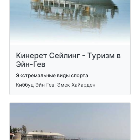
Кинерет Сейлинг - Туризм в
Эйн-Гев
Экстремальные виды спорта
Киббуц Эйн Гев, Эмек Хайарден