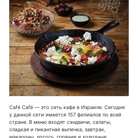
Café Café — это сеть кафе в Израиле. Сегодня
у данной сети имеется 157 филиалов по всей
стране. В меню входят сэндвичи, салаты,
сладкая и пикантная выпечка, завтрак,
макароны, лосось, горячие и холодные