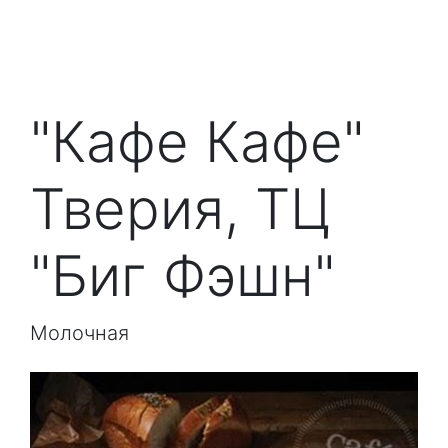
"Кафе Кафе"
Тверия, ТЦ
"Биг Фэшн"
Молочная