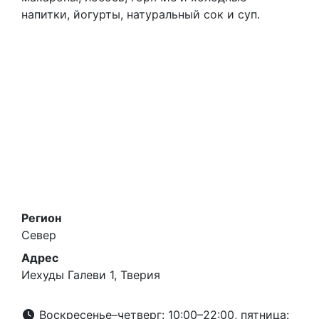
напитки, йогурты, натуральный сок и суп.
Регион
Север
Адрес
Иехуды Галеви 1, Тверия
Воскресенье–четверг: 10:00–22:00, пятница: