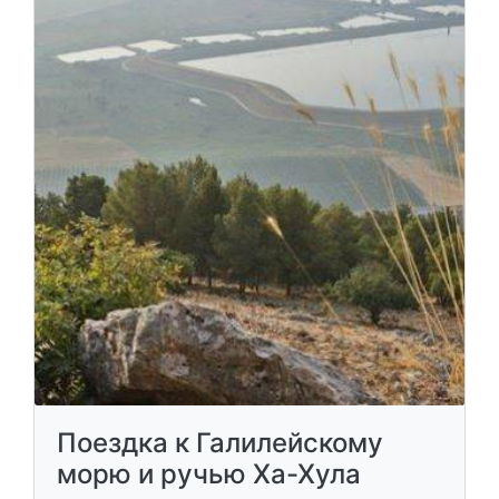
Поездка к Галилейскому
морю и ручью Ха-Хула