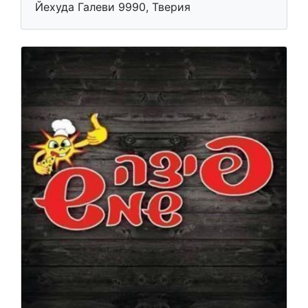
Йехуда Галеви 9990, Тверия