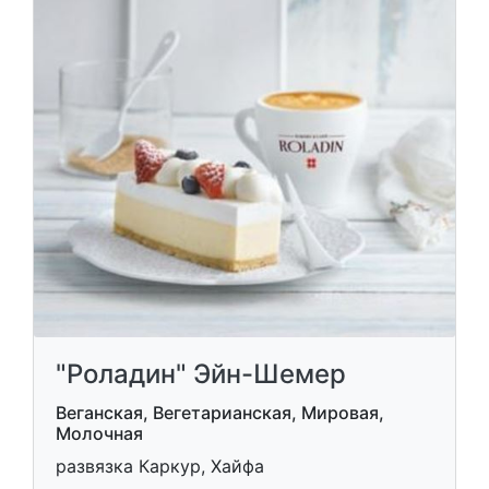
"Роладин" Эйн-Шемер
Веганская, Вегетарианская, Мировая,
Молочная
развязка Каркур, Хайфа