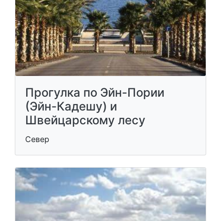
Прогулка по Эйн-Пории
(Эйн-Кадешу) и
Швейцарскому лесу
Север