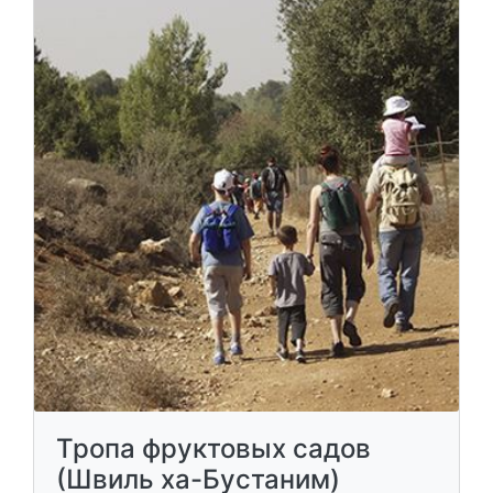
Тропа фруктовых садов
(Швиль ха-Бустаним)