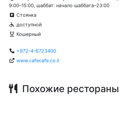
9:00–15:00, шаббат: начало шаббата–23:00
Стоянка
доступной
Кошерный
+972-4-6723400
www.cafecafe.co.il
Похожие рестораны