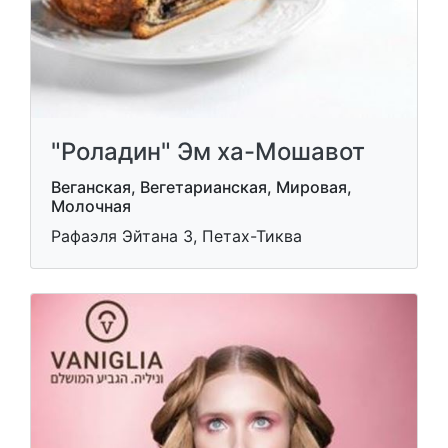
"Роладин" Эм ха-Мошавот
Веганская, Вегетарианская, Мировая,
Молочная
Рафаэля Эйтана 3, Петах-Тиква