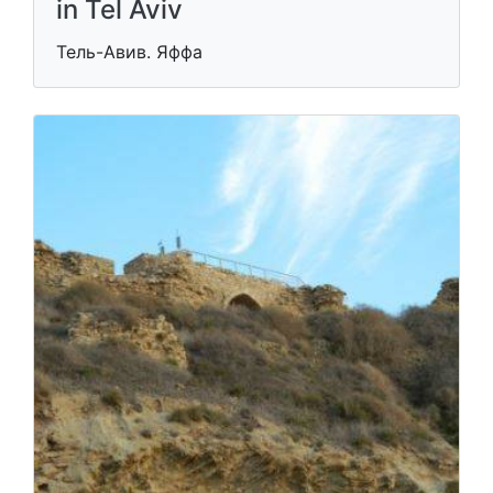
in Tel Aviv
Тель-Авив. Яффа