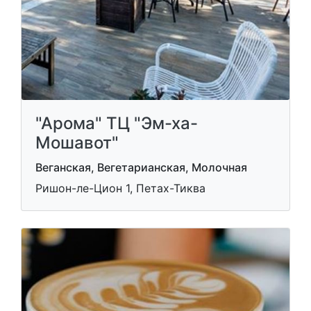
"Арома" ТЦ "Эм-ха-
Мошавот"
Веганская, Вегетарианская, Молочная
Ришон-ле-Цион 1, Петах-Тиква