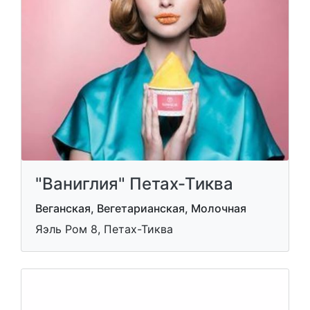
"Ваниглия" Петах-Тиква
Веганская, Вегетарианская, Молочная
Яэль Ром 8, Петах-Тиква