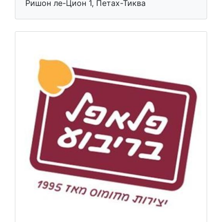
Ришон ле-Цион 1, Петах-Тиква