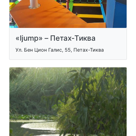
«Ijump» – Петах-Тиква
Ул. Бен Цион Галис, 55, Петах-Тиква