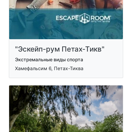
"Эскейп-рум Петах-Тикв"
Экстремальные виды спорта
Хамефальсим 6, Петах-Тиква