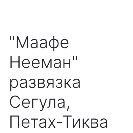
"Маафе
Нееман"
развязка
Сегула,
Петах-Тиква