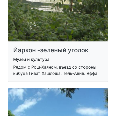
Йаркон -зеленый уголок
Музеи и культура
Рядом с Рош-Хаяном, въезд со стороны
кибуца Гиват Хашлоша, Тель-Авив. Яффа