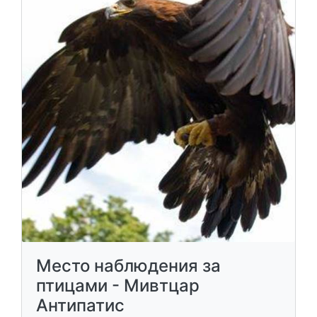
Место наблюдения за
птицами - Мивтцар
Антипатис