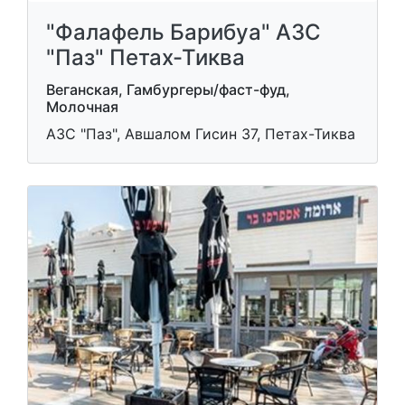
"Фалафель Барибуа" АЗС
"Паз" Петах-Тиква
Веганская, Гамбургеры/фаст-фуд,
Молочная
АЗС "Паз", Авшалом Гисин 37, Петах-Тиква