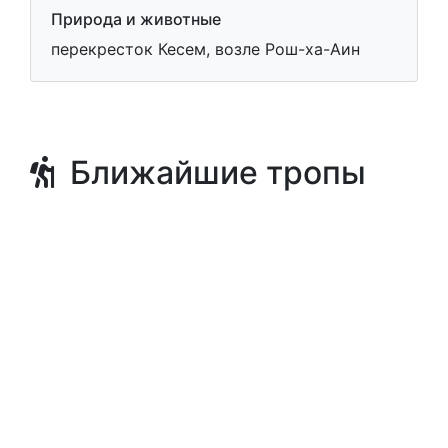
Природа и животные
перекресток Кесем, возле Рош-ха-Аин
Ближайшие тропы