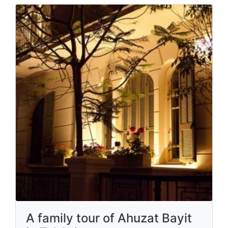
A family tour of Ahuzat Bayit