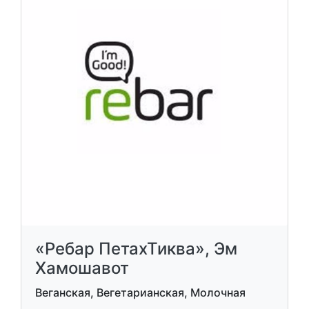
«Ребар ПетахТиква», Эм
Хамошавот
Веганская, Вегетарианская, Молочная