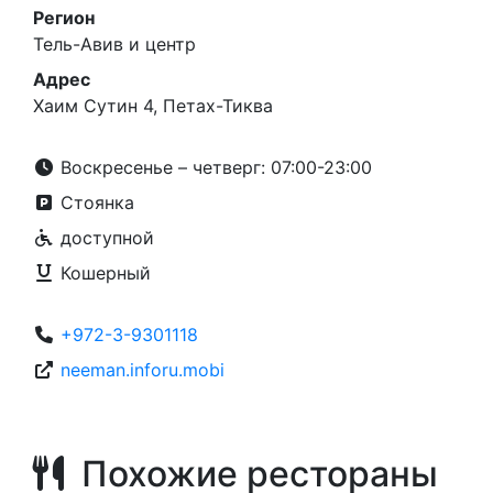
Регион
Тель-Авив и центр
Адрес
Хаим Сутин 4, Петах-Тиква
Воскресенье – четверг: 07:00-23:00
Стоянка
доступной
Кошерный
+972-3-9301118
neeman.inforu.mobi
Похожие рестораны