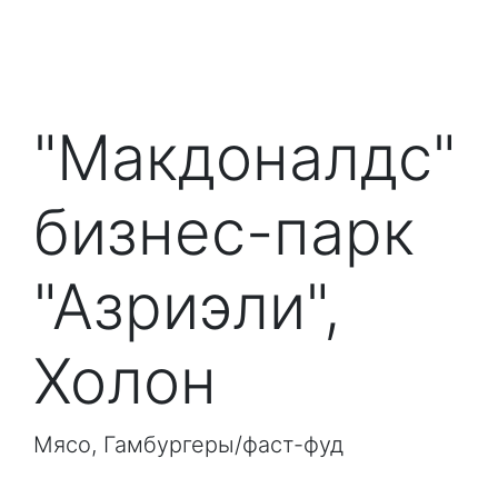
"Макдоналдс"
бизнес-парк
"Азриэли",
Холон
Мясо, Гамбургеры/фаст-фуд