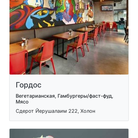
Гордос
Вегетарианская, Гамбургеры/фаст-фуд,
Мясо
Сдерот Йерушалаим 222, Холон