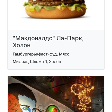
"Макдоналдс" Ла-Парк,
Холон
Гамбургеры/фаст-фуд, Мясо
Мифрац Шломо 1, Холон