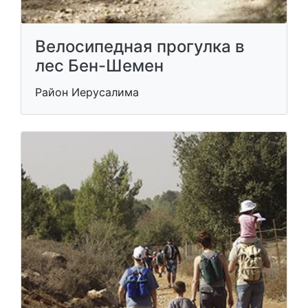
Велосипедная прогулка в
лес Бен-Шемен
Район Иерусалима