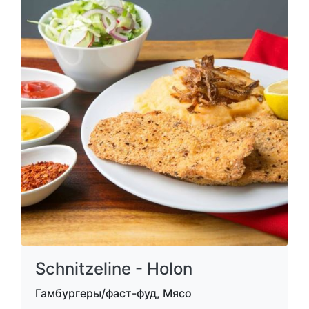
Schnitzeline - Holon
Гамбургеры/фаст-фуд, Мясо