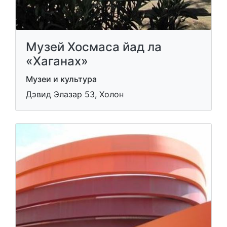
Музей Хосмаса йад ла
«Хаганах»
Музеи и культура
Дэвид Элазар 53, Холон