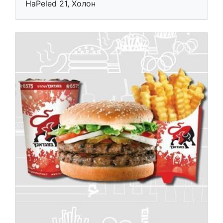
HaPeled 21, Холон