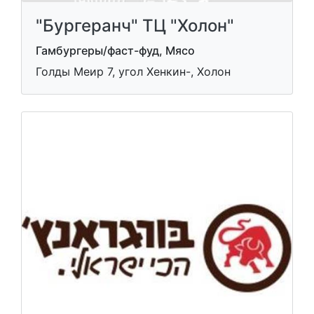
"Бургеранч" ТЦ "Холон"
Гамбургеры/фаст-фуд, Мясо
Голды Меир 7, угол Хенкин-, Холон