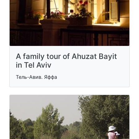
A family tour of Ahuzat Bayit
in Tel Aviv
Тель-Авив. Яффа