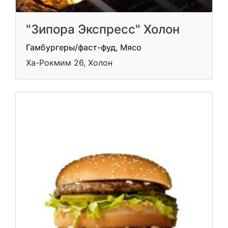
"Зипора Экспресс" Холон
Гамбургеры/фаст-фуд, Мясо
Ха-Рокмим 26, Холон