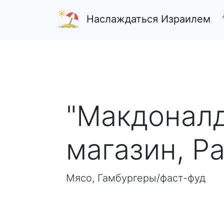
Наслаждаться Израилем
"Макдоналд
магазин, Р
Мясо, Гамбургеры/фаст-фуд